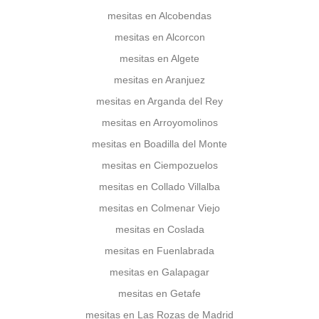
mesitas en Alcobendas
mesitas en Alcorcon
mesitas en Algete
mesitas en Aranjuez
mesitas en Arganda del Rey
mesitas en Arroyomolinos
mesitas en Boadilla del Monte
mesitas en Ciempozuelos
mesitas en Collado Villalba
mesitas en Colmenar Viejo
mesitas en Coslada
mesitas en Fuenlabrada
mesitas en Galapagar
mesitas en Getafe
mesitas en Las Rozas de Madrid