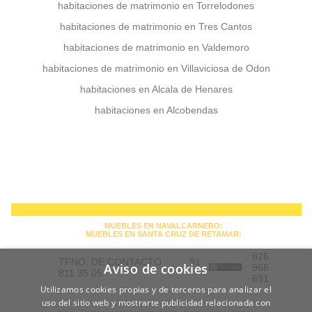
habitaciones de matrimonio en Torrelodones
habitaciones de matrimonio en Tres Cantos
habitaciones de matrimonio en Valdemoro
habitaciones de matrimonio en Villaviciosa de Odon
habitaciones en Alcala de Henares
habitaciones en Alcobendas
MUEBLES EN NAVALCARNERO:
MUEBLES EN SANTA CRUZ DE RETAMAR:
626
TFNO. DE CONTACTO 91
Aviso de cookies
966
811 35 05
691
Utilizamos cookies propias y de terceros para analizar el
uso del sitio web y mostrarte publicidad relacionada con