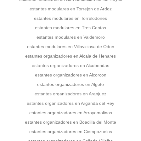
estantes modulares en Torrejon de Ardoz
estantes modulares en Torrelodones
estantes modulares en Tres Cantos
estantes modulares en Valdemoro
estantes modulares en Villaviciosa de Odon
estantes organizadores en Alcala de Henares
estantes organizadores en Alcobendas
estantes organizadores en Alcorcon
estantes organizadores en Algete
estantes organizadores en Aranjuez
estantes organizadores en Arganda del Rey
estantes organizadores en Arroyomolinos
estantes organizadores en Boadilla del Monte
estantes organizadores en Ciempozuelos