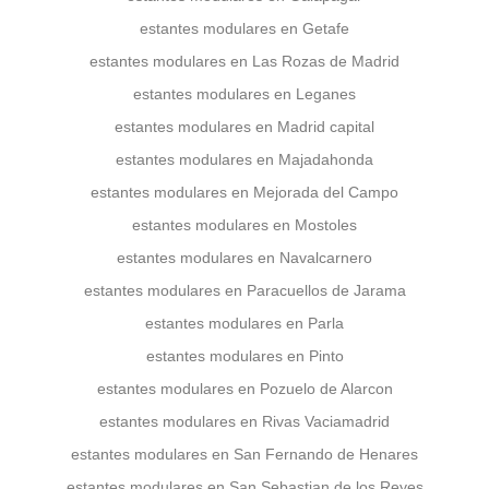
estantes modulares en Getafe
estantes modulares en Las Rozas de Madrid
estantes modulares en Leganes
estantes modulares en Madrid capital
estantes modulares en Majadahonda
estantes modulares en Mejorada del Campo
estantes modulares en Mostoles
estantes modulares en Navalcarnero
estantes modulares en Paracuellos de Jarama
estantes modulares en Parla
estantes modulares en Pinto
estantes modulares en Pozuelo de Alarcon
estantes modulares en Rivas Vaciamadrid
estantes modulares en San Fernando de Henares
estantes modulares en San Sebastian de los Reyes