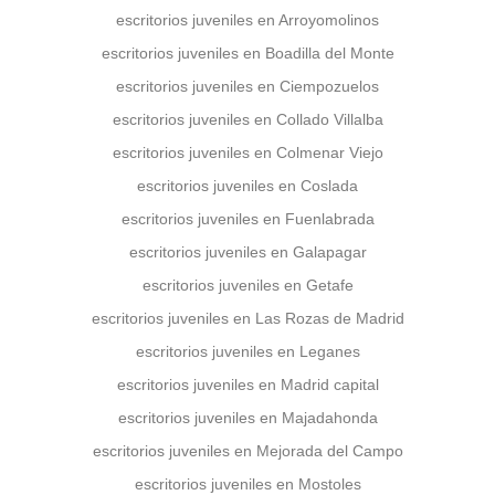
escritorios juveniles en Arroyomolinos
escritorios juveniles en Boadilla del Monte
escritorios juveniles en Ciempozuelos
escritorios juveniles en Collado Villalba
escritorios juveniles en Colmenar Viejo
escritorios juveniles en Coslada
escritorios juveniles en Fuenlabrada
escritorios juveniles en Galapagar
escritorios juveniles en Getafe
escritorios juveniles en Las Rozas de Madrid
escritorios juveniles en Leganes
escritorios juveniles en Madrid capital
escritorios juveniles en Majadahonda
escritorios juveniles en Mejorada del Campo
escritorios juveniles en Mostoles