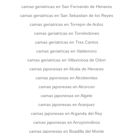
camas geriatricas en San Fernando de Henares
camas geriatricas en San Sebastian de los Reyes
camas geriatricas en Torrejon de Ardoz
camas geriatricas en Torrelodones
camas geriatricas en Tres Cantos
camas geriatricas en Valdemoro
camas geriatricas en Villaviciosa de Odon
camas japonesas en Alcala de Henares
camas japonesas en Alcobendas
camas japonesas en Alcorcon
camas japonesas en Algete
camas japonesas en Aranjuez
camas japonesas en Arganda del Rey
camas japonesas en Arroyomolinos
camas japonesas en Boadilla del Monte