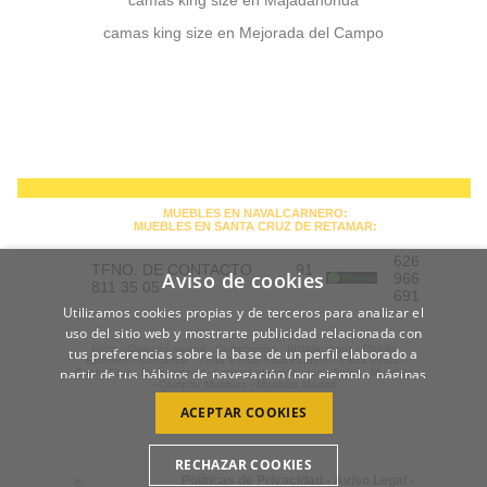
camas king size en Majadahonda
camas king size en Mejorada del Campo
MUEBLES EN NAVALCARNERO:
MUEBLES EN SANTA CRUZ DE RETAMAR:
626
TFNO. DE CONTACTO 91
Aviso de cookies
966
811 35 05
691
Utilizamos cookies propias y de terceros para analizar el
uso del sitio web y mostrarte publicidad relacionada con
Inicio -
Quienes somos -
Compromiso -
Instalaciones -
Donde
tus preferencias sobre la base de un perfil elaborado a
Estamos -
Contactar -
Visita Virtual Navalcarnero -
Visita Virtual
partir de tus hábitos de navegación (por ejemplo, páginas
Santa Cruz -
Liqidaciones -
Latiendadecolchones -
Fotos -
Muebles
-
Comprar Muebles -
Muebles Madrid
visitadas).
POLÍTICA DE COOKIES
ACEPTAR COOKIES
RECHAZAR COOKIES
Políticas de Privacidad
-
Aviso Legal
-
©