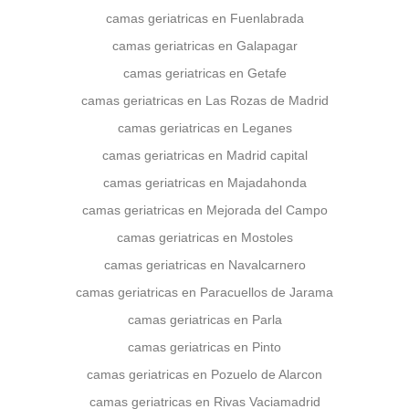
camas geriatricas en Fuenlabrada
camas geriatricas en Galapagar
camas geriatricas en Getafe
camas geriatricas en Las Rozas de Madrid
camas geriatricas en Leganes
camas geriatricas en Madrid capital
camas geriatricas en Majadahonda
camas geriatricas en Mejorada del Campo
camas geriatricas en Mostoles
camas geriatricas en Navalcarnero
camas geriatricas en Paracuellos de Jarama
camas geriatricas en Parla
camas geriatricas en Pinto
camas geriatricas en Pozuelo de Alarcon
camas geriatricas en Rivas Vaciamadrid