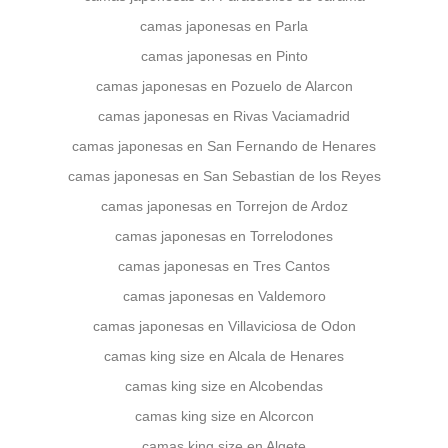
camas japonesas en Parla
camas japonesas en Pinto
camas japonesas en Pozuelo de Alarcon
camas japonesas en Rivas Vaciamadrid
camas japonesas en San Fernando de Henares
camas japonesas en San Sebastian de los Reyes
camas japonesas en Torrejon de Ardoz
camas japonesas en Torrelodones
camas japonesas en Tres Cantos
camas japonesas en Valdemoro
camas japonesas en Villaviciosa de Odon
camas king size en Alcala de Henares
camas king size en Alcobendas
camas king size en Alcorcon
camas king size en Algete