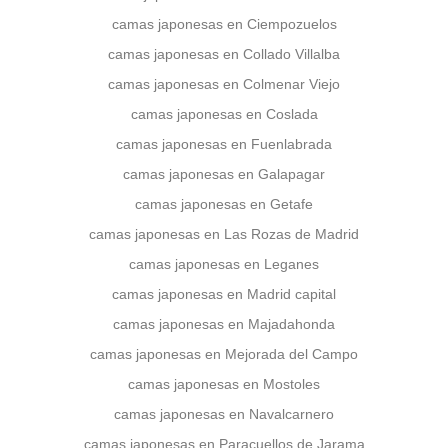
camas japonesas en Ciempozuelos
camas japonesas en Collado Villalba
camas japonesas en Colmenar Viejo
camas japonesas en Coslada
camas japonesas en Fuenlabrada
camas japonesas en Galapagar
camas japonesas en Getafe
camas japonesas en Las Rozas de Madrid
camas japonesas en Leganes
camas japonesas en Madrid capital
camas japonesas en Majadahonda
camas japonesas en Mejorada del Campo
camas japonesas en Mostoles
camas japonesas en Navalcarnero
camas japonesas en Paracuellos de Jarama