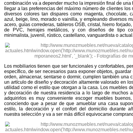
combinación va a depender mucho la impresión final de una h
llegar a las preferencias del máximo número de clientes los 
diversos colores tan dispares como magenta, chocolate, c
azul, beige, lino, morado o vainilla, y empleando diversos 
acero, guías correderas, tableros OSB, cristal, hierro forjad
de PVC, herrajes metálicos, y con diseños de tipo col
minimalista, juvenil, rústico, castellano, vanguardista o actual
Los mobiliarios tienen que ser funcionales y confortables, p
específico, de ser necesarios para exponer objetos, guardar
orden, almacenar, sentarse o dormir, cumplen también una cl
un artículo de diseño y decoración altamente valorado en los
utilidad como el estilo que otorgan a la casa. Los muebles de
y decoración de nuestra residencia a lo largo de muchos añ
adquirirlos es muy conveniente escoger muebles buenos, d
conociendo que a pesar de que amueblar una casa supon
estilo, la decoración y el confort del domicilio durante
nuestra selección y va a ser más difícil equivocarse compra