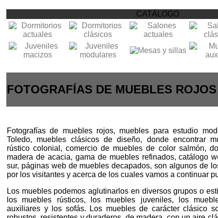
CATÁLOGO
FOTOGRAFÍAS DE MUEBLES ROJOS
Fotografías de muebles rojos, muebles para estudio mod
Toledo, muebles clásicos de diseño, donde encontrar m
rústico colonial, comercio de muebles de color salmón, 
madera de acacia, gama de muebles refinados, catálogo 
sur, páginas web de muebles decapados, son algunos de 
por los visitantes y acerca de los cuales vamos a continuar p
Los muebles podemos aglutinarlos en diversos grupos o esti
los muebles rústicos, los muebles juveniles, los muebl
auxiliares y los sofás. Los muebles de carácter clásico 
robustos, resistentes y duraderos, de madera, con un aire clá