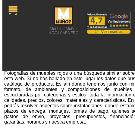
Muebles Muñoz
NAVALCARNERO
FOTOGRAFÍAS DE MUEBL
Fotografías de muebles rojos o una búsqueda similar sobre 
esta web. Si no has hallado en este lugar los datos que bus
catálogo de productos. Es allí donde tenemos junto con mil
formato, de ambientes y composiciones de muebles de
estructuradas por categorías y estilos, toda la información
calidades, precios, colores, materiales y características. 
podrás resolver aspectos sobre instalaciones, donde estamo
plazos de entrega, montajes, formas de pago, quienes s
gastos de envío, proyectos, presupuestos, financiació
garantías, horarios y nuestra empresa.