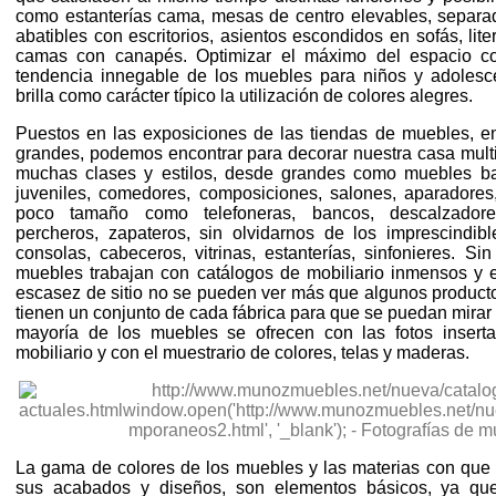
como estanterías cama, mesas de centro elevables, separa
abatibles con escritorios, asientos escondidos en sofás, lit
camas con canapés. Optimizar el máximo del espacio 
tendencia innegable de los muebles para niños y adoles
brilla como carácter típico la utilización de colores alegres.
Puestos en las exposiciones de las tiendas de muebles, e
grandes, podemos encontrar para decorar nuestra casa multi
muchas clases y estilos, desde grandes como muebles bar,
juveniles, comedores, composiciones, salones, aparadores, 
poco tamaño como telefoneras, bancos, descalzadores
percheros, zapateros, sin olvidarnos de los imprescindib
consolas, cabeceros, vitrinas, estanterías, sinfonieres. S
muebles trabajan con catálogos de mobiliario inmensos y 
escasez de sitio no se pueden ver más que algunos product
tienen un conjunto de cada fábrica para que se puedan mirar 
mayoría de los muebles se ofrecen con las fotos insert
mobiliario y con el muestrario de colores, telas y maderas.
La gama de colores de los muebles y las materias con que 
sus acabados y diseños, son elementos básicos, ya q