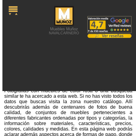
Muebles Muñoz
NAVALCARNERO
FOTOGRAFÍAS CON
MUEBLES DE COLOR
ROSA
Fotografías con muebles de color rosa o una búsqueda
similar te ha acercado a esta web. Si no has visto todos los
datos que buscas visita la zona nuestro catálogo. Allí
descubrirás además de centenares de fotos de buena
calidad, de conjuntos de muebles pertenecientes a
diferentes fabricantes ordenadas por tipos y categorías, la
información sobre materiales, características, precios,
colores, calidades y medidas. En esta página web podrás
aclarar además aspectos acerca de formas de pago, donde