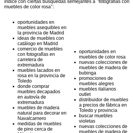
índice con ciertas búsquedas semejantes a "fotografías con
muebles de color rosa":
oportunidades en
muebles asequibles en
la provincia de Madrid
ideas de muebles con
catálogo en Madrid
comercio de muebles
oportunidades en
con fotografías en
muebles de color rosa
carretera de
nuevas colecciones de
extremadura
muebles de madera de
muebles lacados en
bubinga
rosa en la provincia de
promociones de
Toledo
muebles alegres
donde comprar
muebles italianos
muebles decapados
outlet
en autovía de
distribuidor de muebles
extremadura
a precios de fábrica en
muebles de madera
Toledo y provincia
natural para decorar en
buscar muebles
Navalcarnero
violetas
medidas de muebles
nuevas colecciones de
de pino cerca de
muebles de madera de