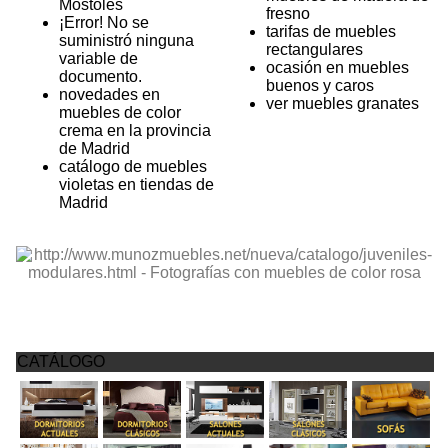
Móstoles
fresno
¡Error! No se
tarifas de muebles
suministró ninguna
rectangulares
variable de
ocasión en muebles
documento.
buenos y caros
novedades en
ver muebles granates
muebles de color
crema en la provincia
de Madrid
catálogo de muebles
violetas en tiendas de
Madrid
CATÁLOGO