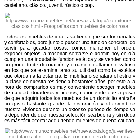
castellano, clásico, juvenil, rústico o pop.
Todos los muebles de una casa tienen que ser funcionales
y confortables, pero junto a poseer una función concreta, de
servir para guardar cosas, comer, mantener el orden,
exponer objetos, almacenar, sentarse o dormir, hoy en día
cumplen una indudable función estética y se venden como
un producto de decoración y ornamento altamente valioso
en los que se examina tanto su utilidad como la estética
que otorgan a la estancia. El mobiliario señalará el estilo y
la clase de nuestra residencia bastantes años, por esto a la
hora de comprarlos es muy conveniente escoger muebles
de calidad, duraderos y buenos, conociendo que a pesar
de que adquirir todos los muebles de un domicilio entraña
un gasto bastante grande, la decoración y el confort de
nuestra vivienda durante un extenso período de tiempo va
a depender de que nuestra selección sea buena y sin duda
es más fácil acertar adquiriendo muebles de buena calidad.