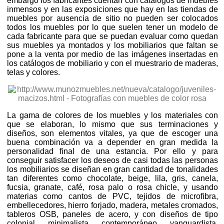
embargo los fabricantes cuentan con catálogos de muebles
inmensos y en las exposiciones que hay en las tiendas de
muebles por ausencia de sitio no pueden ser colocados
todos los muebles por lo que suelen tener un modelo de
cada fabricante para que se puedan evaluar como quedan
sus muebles ya montados y los mobiliarios que faltan se
pone a la venta por medio de las imágenes insertadas en
los catálogos de mobiliario y con el muestrario de maderas,
telas y colores.
La gama de colores de los muebles y los materiales con
que se elaboran, lo mismo que sus terminaciones y
diseños, son elementos vitales, ya que de escoger una
buena combinación va a depender en gran medida la
personalidad final de una estancia. Por ello y para
conseguir satisfacer los deseos de casi todas las personas
los mobiliarios se diseñan en gran cantidad de tonalidades
tan diferentes como chocolate, beige, lila, gris, canela,
fucsia, granate, café, rosa palo o rosa chicle, y usando
materias como cantos de PVC, tejidos de microfibra,
embellecedores, hierro forjado, madera, metales cromados,
tableros OSB, paneles de acero, y con diseños de tipo
colonial, minimalista, contemporáneo, vanguardista,