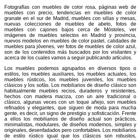
Fotografías con muebles de color rosa, páginas web de
muebles con precio, tendencias en muebles de color
granate en el sur de Madrid, muebles con sillas y mesas,
nuevas colecciones de muebles de abeto, fotos de
muebles con cajones bajos cerca de Móstoles, ver
imágenes de muebles selectos en Madrid y provincia,
nuevos modelos en muebles de color pastel, calidades de
muebles para jóvenes, ver fotos de muebles de color azul,
son de los contenidos más buscados por los visitantes y
acerca de los cuales vamos a seguir publicando artículos.
Los muebles podemos agruparlos en diversos tipos o
estilos, los muebles auxiliares, los muebles actuales, los
muebles rústicos, los muebles juveniles, los muebles
clásicos y los sofás. Los mobiliarios de diseño clásico son
habitualmente muebles recios, duraderos y resistentes,
hechos con madera maciza, con un aire tradicional o
clásico, algunas veces con un toque añejo, son muebles
refinados y elegantes, que siguen de moda para mucha
gente, es decir, un signo de prestigio y sofisticación. Frente
a ellos los mobiliarios de diseño actual son prácticos,
minimalistas, modulares, de diseños modernos, simples y
originales, desenfadados pero confortables. Los mobiliarios
de estilo rústico igual que los clásicos son robustos,