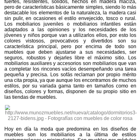
fuertes, resistentes, sólidos, hechos en madera maciza,
pero de características básicamente simples, siendo lo más
destacable los elementos de la naturaleza, la madera casi
sin pulir, en ocasiones el estilo envejecido, tosco o rural.
Los mobiliarios juveniles o mobiliarios infantiles están
adaptados a las opiniones y los necesidades de los
jóvenes y niños porque van a utilizarlos ellos, por esto los
colores vistosos, provocativos y divertidos son su
característica principal, pero por encima de todo son
muebles que deben ajustarse a sus necesidades, ser
seguros, robustos y dejarles libre el máximo sitio. Los
mobiliarios auxiliares y accesorios son mobiliarios que van
a completar los rincones vacíos desempeñando una tarea
pequeña y precisa. Los sofás reclaman por propio mérito
una cita propia, ya que aunque los encontramos de muchos
estilos, por su variada gama tanto en tamaños como en
diseños, colores y formas, disponen de su propio sitio en
las tiendas de muebles.
Hoy en día la moda que predomina en los diseños de
muebles son los mobiliarios a la última de estilos