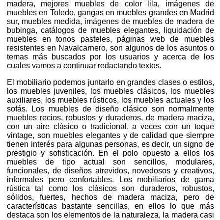
madera, mejores muebles de color lila, imágenes de
muebles en Toledo, gangas en muebles grandes en Madrid
sur, muebles medida, imágenes de muebles de madera de
bubinga, catálogos de muebles elegantes, liquidación de
muebles en tonos pasteles, páginas web de muebles
resistentes en Navalcarnero, son algunos de los asuntos o
temas más buscados por los usuarios y acerca de los
cuales vamos a continuar redactando textos.
El mobiliario podemos juntarlo en grandes clases o estilos,
los muebles juveniles, los muebles clásicos, los muebles
auxiliares, los muebles rústicos, los muebles actuales y los
sofás. Los muebles de diseño clásico son normalmente
muebles recios, robustos y duraderos, de madera maciza,
con un aire clásico o tradicional, a veces con un toque
vintage, son muebles elegantes y de calidad que siempre
tienen interés para algunas personas, es decir, un signo de
prestigio y sofisticación. En el polo opuesto a ellos los
muebles de tipo actual son sencillos, modulares,
funcionales, de diseños atrevidos, novedosos y creativos,
informales pero confortables. Los mobiliarios de gama
rústica tal como los clásicos son duraderos, robustos,
sólidos, fuertes, hechos de madera maciza, pero de
características bastante sencillas, en ellos lo que más
destaca son los elementos de la naturaleza, la madera casi