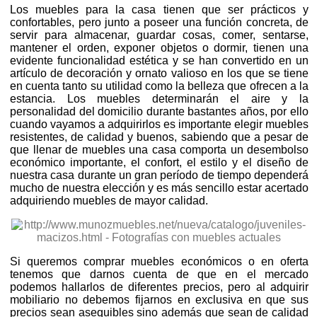
Los muebles para la casa tienen que ser prácticos y
confortables, pero junto a poseer una función concreta, de
servir para almacenar, guardar cosas, comer, sentarse,
mantener el orden, exponer objetos o dormir, tienen una
evidente funcionalidad estética y se han convertido en un
artículo de decoración y ornato valioso en los que se tiene
en cuenta tanto su utilidad como la belleza que ofrecen a la
estancia. Los muebles determinarán el aire y la
personalidad del domicilio durante bastantes años, por ello
cuando vayamos a adquirirlos es importante elegir muebles
resistentes, de calidad y buenos, sabiendo que a pesar de
que llenar de muebles una casa comporta un desembolso
económico importante, el confort, el estilo y el diseño de
nuestra casa durante un gran período de tiempo dependerá
mucho de nuestra elección y es más sencillo estar acertado
adquiriendo muebles de mayor calidad.
Si queremos comprar muebles económicos o en oferta
tenemos que darnos cuenta de que en el mercado
podemos hallarlos de diferentes precios, pero al adquirir
mobiliario no debemos fijarnos en exclusiva en que sus
precios sean asequibles sino además que sean de calidad