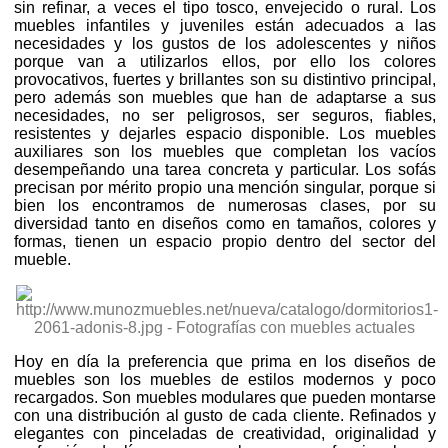
sin refinar, a veces el tipo tosco, envejecido o rural. Los
muebles infantiles y juveniles están adecuados a las
necesidades y los gustos de los adolescentes y niños
porque van a utilizarlos ellos, por ello los colores
provocativos, fuertes y brillantes son su distintivo principal,
pero además son muebles que han de adaptarse a sus
necesidades, no ser peligrosos, ser seguros, fiables,
resistentes y dejarles espacio disponible. Los muebles
auxiliares son los muebles que completan los vacíos
desempeñando una tarea concreta y particular. Los sofás
precisan por mérito propio una mención singular, porque si
bien los encontramos de numerosas clases, por su
diversidad tanto en diseños como en tamaños, colores y
formas, tienen un espacio propio dentro del sector del
mueble.
Hoy en día la preferencia que prima en los diseños de
muebles son los muebles de estilos modernos y poco
recargados. Son muebles modulares que pueden montarse
con una distribución al gusto de cada cliente. Refinados y
elegantes con pinceladas de creatividad, originalidad y