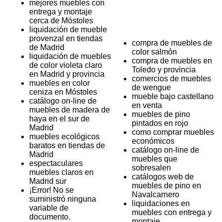
mejores muebles con
entrega y montaje
cerca de Móstoles
liquidación de mueble
provenzal en tiendas
compra de muebles de
de Madrid
color salmón
liquidación de muebles
compra de muebles en
de color violeta claro
Toledo y provincia
en Madrid y provincia
comercios de muebles
muebles en color
de wengue
ceniza en Móstoles
mueble bajo castellano
catálogo on-line de
en venta
muebles de madera de
muebles de pino
haya en el sur de
pintados en rojo
Madrid
como comprar muebles
muebles ecológicos
económicos
baratos en tiendas de
catálogo on-line de
Madrid
muebles que
espectaculares
sobresalen
muebles claros en
catálogos web de
Madrid sur
muebles de pino en
¡Error! No se
Navalcarnero
suministró ninguna
liquidaciones en
variable de
muebles con entrega y
documento.
montaje