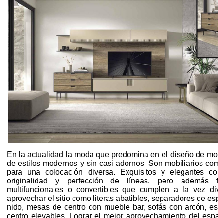
En la actualidad la moda que predomina en el diseño de mobi
de estilos modernos y sin casi adornos. Son mobiliarios co
para una colocación diversa. Exquisitos y elegantes co
originalidad y perfección de líneas, pero además fu
multifuncionales o convertibles que cumplen a la vez di
aprovechar el sitio como literas abatibles, separadores de e
nido, mesas de centro con mueble bar, sofás con arcón, e
centro elevables. Lograr el mejor aprovechamiento del es