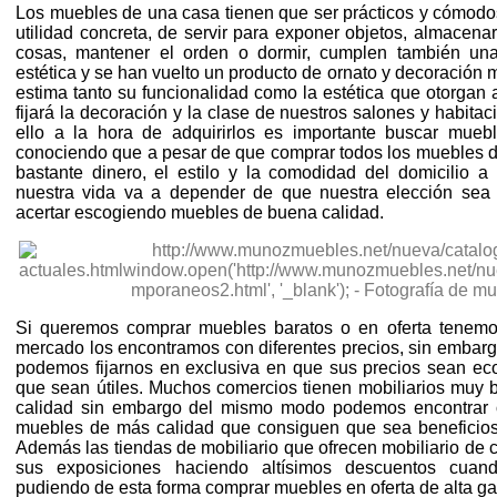
Los muebles de una casa tienen que ser prácticos y cómodos
utilidad concreta, de servir para exponer objetos, almacenar
cosas, mantener el orden o dormir, cumplen también una
estética y se han vuelto un producto de ornato y decoración 
estima tanto su funcionalidad como la estética que otorgan a
fijará la decoración y la clase de nuestros salones y habita
ello a la hora de adquirirlos es importante buscar mueb
conociendo que a pesar de que comprar todos los muebles d
bastante dinero, el estilo y la comodidad del domicilio a
nuestra vida va a depender de que nuestra elección sea
acertar escogiendo muebles de buena calidad.
Si queremos comprar muebles baratos o en oferta tenem
mercado los encontramos con diferentes precios, sin embarg
podemos fijarnos en exclusiva en que sus precios sean e
que sean útiles. Muchos comercios tienen mobiliarios muy
calidad sin embargo del mismo modo podemos encontrar o
muebles de más calidad que consiguen que sea beneficios
Además las tiendas de mobiliario que ofrecen mobiliario de
sus exposiciones haciendo altísimos descuentos cuan
pudiendo de esta forma comprar muebles en oferta de alta ga