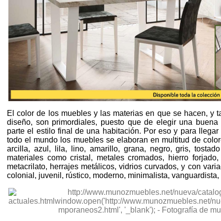
El color de los muebles y las materias en que se hacen, y 
diseño, son primordiales, puesto que de elegir una buen
parte el estilo final de una habitación. Por eso y para llegar
todo el mundo los muebles se elaboran en multitud de color
arcilla, azul, lila, lino, amarillo, grana, negro, gris, tos
materiales como cristal, metales cromados, hierro forjad
metacrilato, herrajes metálicos, vidrios curvados, y con variad
colonial, juvenil, rústico, moderno, minimalista, vanguardista