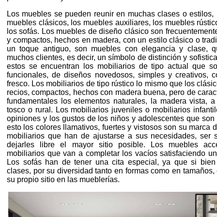
Los muebles se pueden reunir en muchas clases o estilos, l
muebles clásicos, los muebles auxiliares, los muebles rústic
los sofás. Los muebles de diseño clásico son frecuentement
y compactos, hechos en madera, con un estilo clásico o trad
un toque antiguo, son muebles con elegancia y clase, q
muchos clientes, es decir, un símbolo de distinción y sofistic
estos se encuentran los mobiliarios de tipo actual que son
funcionales, de diseños novedosos, simples y creativos, 
fresco. Los mobiliarios de tipo rústico lo mismo que los clási
recios, compactos, hechos con madera buena, pero de caracte
fundamentales los elementos naturales, la madera vista, a 
tosco o rural. Los mobiliarios juveniles o mobiliarios infan
opiniones y los gustos de los niños y adolescentes que son 
esto los colores llamativos, fuertes y vistosos son su marca 
mobiliarios que han de ajustarse a sus necesidades, ser se
dejarles libre el mayor sitio posible. Los muebles acc
mobiliarios que van a completar los vacíos satisfaciendo u
Los sofás han de tener una cita especial, ya que si bien
clases, por su diversidad tanto en formas como en tamaños,
su propio sitio en las mueblerías.