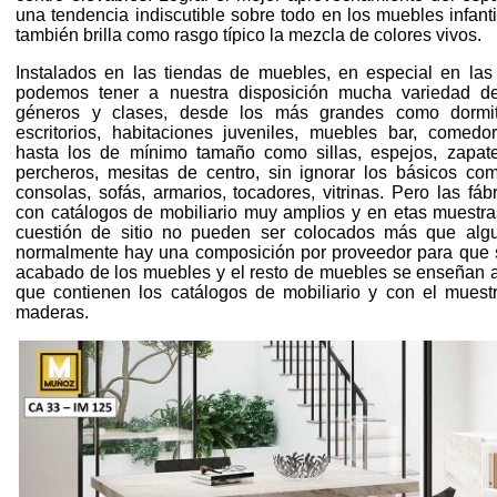
una tendencia indiscutible sobre todo en los muebles infanti
también brilla como rasgo típico la mezcla de colores vivos.
Instalados en las tiendas de muebles, en especial en las
podemos tener a nuestra disposición mucha variedad de 
géneros y clases, desde los más grandes como dormitor
escritorios, habitaciones juveniles, muebles bar, comedore
hasta los de mínimo tamaño como sillas, espejos, zapate
percheros, mesitas de centro, sin ignorar los básicos com
consolas, sofás, armarios, tocadores, vitrinas. Pero las f
con catálogos de mobiliario muy amplios y en etas muestra
cuestión de sitio no pueden ser colocados más que alg
normalmente hay una composición por proveedor para que 
acabado de los muebles y el resto de muebles se enseñan al 
que contienen los catálogos de mobiliario y con el muestra
maderas.