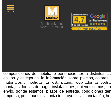
Muebles Muñoz
NAVALCARNERO
FOTOGRAFÍA DE MUEBL
Fotografía de muebles rosas o alguna búsqueda similar 
página web. Si no has hallado en este lugar la información 
nuestro catálogo. Allí tenemos junto con centenares de imá
composiciones de mobiliario pertenecientes a distintos fa
estilos y categorías, la información sobre precios, colores, 
materiales y medidas. En esta página web además podrá
montajes, formas de pago, instalaciones, quienes somos, po
envío, donde estamos, plazos de entrega, condiciones gene
empresa, presupuestos, contacto, proyectos, financiación, ho