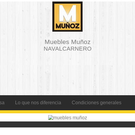
Muebles Muñoz
NAVALCARNERO
sa
Lo que nos diferencia
Condiciones generales