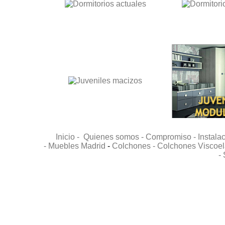
Inicio -
Quienes somos -
Compromiso -
Instala
-
Muebles Madrid
-
Colchones -
Colchones Viscoel
-