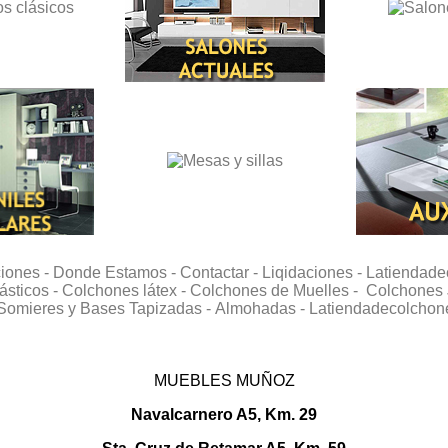
ciones -
Donde Estamos -
Contactar -
Liqidaciones -
Latiendade
ásticos -
Colchones látex -
Colchones de Muelles -
Colchones 
Somieres y Bases Tapizadas -
Almohadas -
Latiendadecolchon
MUEBLES MUÑOZ
Navalcarnero A5, Km. 29