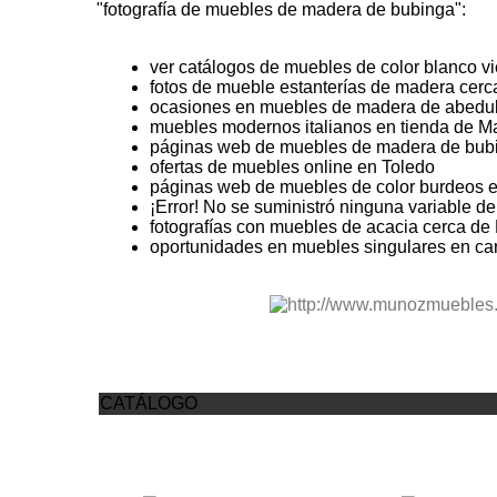
"fotografía de muebles de madera de bubinga":
ver catálogos de muebles de color blanco vi
fotos de mueble estanterías de madera cerc
ocasiones en muebles de madera de abedul
muebles modernos italianos en tienda de M
páginas web de muebles de madera de bubi
ofertas de muebles online en Toledo
páginas web de muebles de color burdeos 
¡Error! No se suministró ninguna variable d
fotografías con muebles de acacia cerca de
oportunidades en muebles singulares en ca
CATÁLOGO