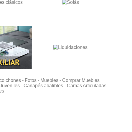
colchones -
Fotos -
Muebles -
Comprar Muebles
Juveniles -
Canapés abatibles -
Camas Articuladas
es