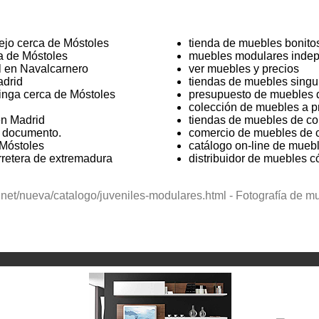
ejo cerca de Móstoles
tienda de muebles bonito
a de Móstoles
muebles modulares indep
 en Navalcarnero
ver muebles y precios
adrid
tiendas de muebles singu
nga cerca de Móstoles
presupuesto de muebles de
colección de muebles a pr
en Madrid
tiendas de muebles de co
e documento.
comercio de muebles de c
 Móstoles
catálogo on-line de mueb
rretera de extremadura
distribuidor de muebles 