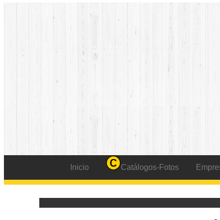
Inicio
Catálogos-Fotos
Empre