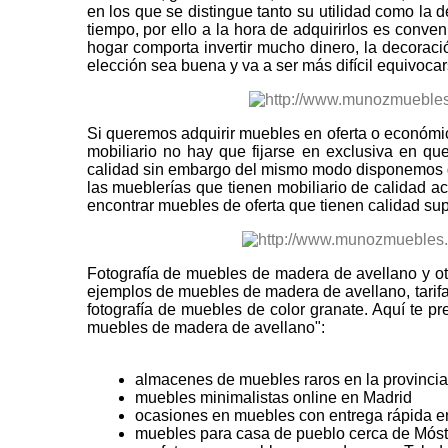
en los que se distingue tanto su utilidad como la 
tiempo, por ello a la hora de adquirirlos es conv
hogar comporta invertir mucho dinero, la decorac
elección sea buena y va a ser más difícil equivoc
Si queremos adquirir muebles en oferta o económi
mobiliario no hay que fijarse en exclusiva en q
calidad sin embargo del mismo modo disponemos d
las mueblerías que tienen mobiliario de calidad a
encontrar muebles de oferta que tienen calidad sup
Fotografía de muebles de madera de avellano y ot
ejemplos de muebles de madera de avellano, tari
fotografía de muebles de color granate. Aquí te p
muebles de madera de avellano":
almacenes de muebles raros en la provincia
muebles minimalistas online en Madrid
ocasiones en muebles con entrega rápida en
muebles para casa de pueblo cerca de Móst