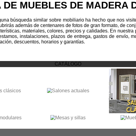
 DE MUEBLES DE MADERA 
na búsqueda similar sobre mobiliario ha hecho que nos visites.
cubrirás además de centenares de fotos de gran formato, de conj
cterísticas, materiales, colores, precios y calidades. En nuest
tamos, instalaciones, plazos de entrega, gastos de envío, mo
ación, descuentos, horarios y garantías.
CATÁLOGO