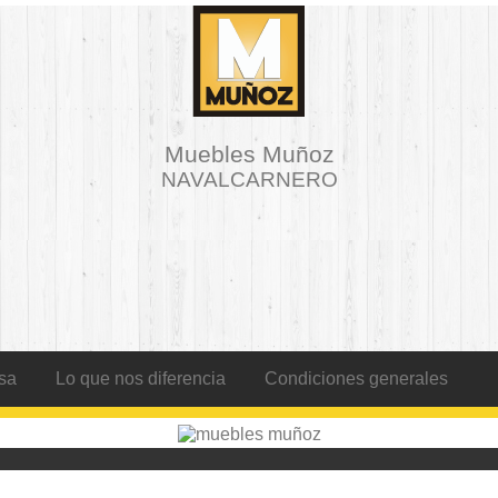
Muebles Muñoz
NAVALCARNERO
sa
Lo que nos diferencia
Condiciones generales