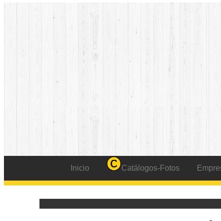
Inicio
Catálogos-Fotos
Empre