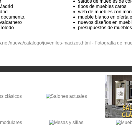
o
saldos de muebles de colo
Madrid
tipos de muebles caros
drid
web de muebles con mon
e documento.
mueble blanco en oferta e
valcarnero
nuevos diseños en muebl
 Toledo
presupuestos de muebles