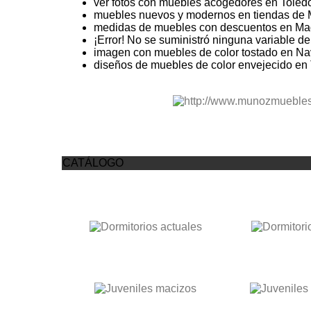
ver fotos con muebles acogedores en Toled
muebles nuevos y modernos en tiendas de 
medidas de muebles con descuentos en Ma
¡Error! No se suministró ninguna variable d
imagen con muebles de color tostado en Na
diseños de muebles de color envejecido en
CATÁLOGO