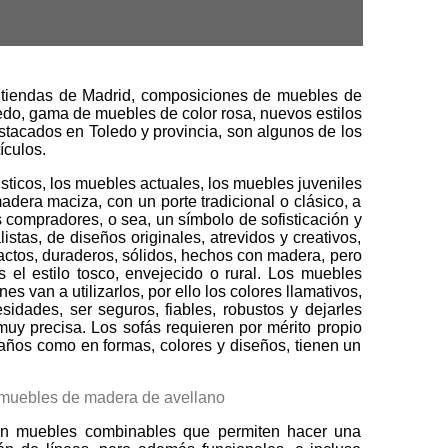
 tiendas de Madrid, composiciones de muebles de
ledo, gama de muebles de color rosa, nuevos estilos
stacados en Toledo y provincia, son algunos de los
ículos.
ústicos, los muebles actuales, los muebles juveniles
adera maciza, con un porte tradicional o clásico, a
compradores, o sea, un símbolo de sofisticación y
stas, de diseños originales, atrevidos y creativos,
actos, duraderos, sólidos, hechos con madera, pero
s el estilo tosco, envejecido o rural. Los muebles
 van a utilizarlos, por ello los colores llamativos,
idades, ser seguros, fiables, robustos y dejarles
 muy precisa. Los sofás requieren por mérito propio
años como en formas, colores y diseños, tienen un
on muebles combinables que permiten hacer una