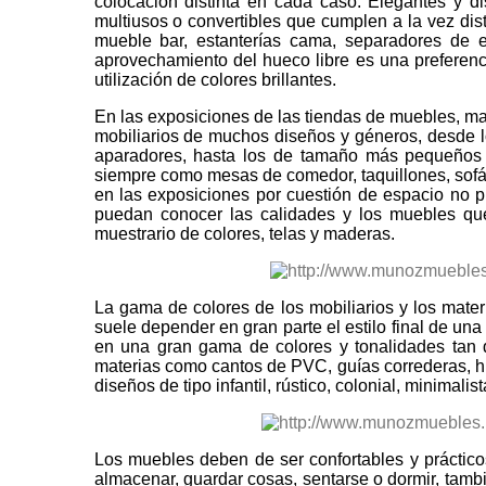
colocación distinta en cada caso. Elegantes y di
multiusos o convertibles que cumplen a la vez dis
mueble bar, estanterías cama, separadores de e
aprovechamiento del hueco libre es una preferenc
utilización de colores brillantes.
En las exposiciones de las tiendas de muebles, m
mobiliarios de muchos diseños y géneros, desde lo
aparadores, hasta los de tamaño más pequeños co
siempre como mesas de comedor, taquillones, sofás
en las exposiciones por cuestión de espacio no 
puedan conocer las calidades y los muebles que
muestrario de colores, telas y maderas.
La gama de colores de los mobiliarios y los mater
suele depender en gran parte el estilo final de una
en una gran gama de colores y tonalidades tan dif
materias como cantos de PVC, guías correderas, hie
diseños de tipo infantil, rústico, colonial, minimal
Los muebles deben de ser confortables y práctico
almacenar, guardar cosas, sentarse o dormir, tamb