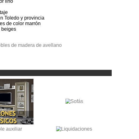
r lino
taje
n Toledo y provincia
es de color marrón
 beiges