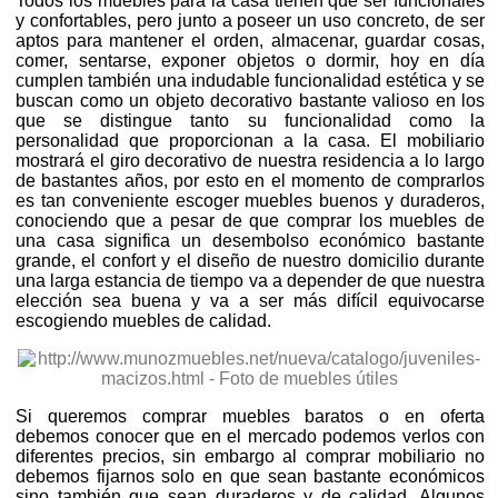
Todos los muebles para la casa tienen que ser funcionales
y confortables, pero junto a poseer un uso concreto, de ser
aptos para mantener el orden, almacenar, guardar cosas,
comer, sentarse, exponer objetos o dormir, hoy en día
cumplen también una indudable funcionalidad estética y se
buscan como un objeto decorativo bastante valioso en los
que se distingue tanto su funcionalidad como la
personalidad que proporcionan a la casa. El mobiliario
mostrará el giro decorativo de nuestra residencia a lo largo
de bastantes años, por esto en el momento de comprarlos
es tan conveniente escoger muebles buenos y duraderos,
conociendo que a pesar de que comprar los muebles de
una casa significa un desembolso económico bastante
grande, el confort y el diseño de nuestro domicilio durante
una larga estancia de tiempo va a depender de que nuestra
elección sea buena y va a ser más difícil equivocarse
escogiendo muebles de calidad.
Si queremos comprar muebles baratos o en oferta
debemos conocer que en el mercado podemos verlos con
diferentes precios, sin embargo al comprar mobiliario no
debemos fijarnos solo en que sean bastante económicos
sino también que sean duraderos y de calidad. Algunos