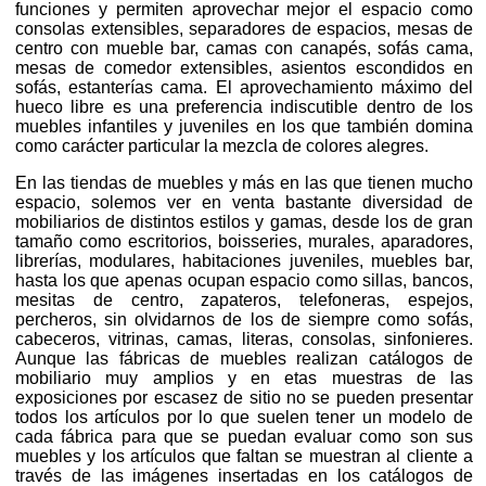
funciones y permiten aprovechar mejor el espacio como
consolas extensibles, separadores de espacios, mesas de
centro con mueble bar, camas con canapés, sofás cama,
mesas de comedor extensibles, asientos escondidos en
sofás, estanterías cama. El aprovechamiento máximo del
hueco libre es una preferencia indiscutible dentro de los
muebles infantiles y juveniles en los que también domina
como carácter particular la mezcla de colores alegres.
En las tiendas de muebles y más en las que tienen mucho
espacio, solemos ver en venta bastante diversidad de
mobiliarios de distintos estilos y gamas, desde los de gran
tamaño como escritorios, boisseries, murales, aparadores,
librerías, modulares, habitaciones juveniles, muebles bar,
hasta los que apenas ocupan espacio como sillas, bancos,
mesitas de centro, zapateros, telefoneras, espejos,
percheros, sin olvidarnos de los de siempre como sofás,
cabeceros, vitrinas, camas, literas, consolas, sinfonieres.
Aunque las fábricas de muebles realizan catálogos de
mobiliario muy amplios y en etas muestras de las
exposiciones por escasez de sitio no se pueden presentar
todos los artículos por lo que suelen tener un modelo de
cada fábrica para que se puedan evaluar como son sus
muebles y los artículos que faltan se muestran al cliente a
través de las imágenes insertadas en los catálogos de