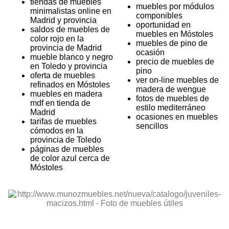
tiendas de muebles
muebles por módulos
minimalistas online en
componibles
Madrid y provincia
oportunidad en
saldos de muebles de
muebles en Móstoles
color rojo en la
muebles de pino de
provincia de Madrid
ocasión
mueble blanco y negro
precio de muebles de
en Toledo y provincia
pino
oferta de muebles
ver on-line muebles de
refinados en Móstoles
madera de wengue
muebles en madera
fotos de muebles de
mdf en tienda de
estilo mediterráneo
Madrid
ocasiones en muebles
tarifas de muebles
sencillos
cómodos en la
provincia de Toledo
páginas de muebles
de color azul cerca de
Móstoles