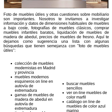
Foto de muebles útiles y otras cuestiones sobre mobiliario
son importantes. Nosotros te invitamos a investigar
información y datos de dimensiones habituales de muebles
a bajo coste, fotografías de muebles clásicos, comprar
muebles infantiles baratos, liquidación de muebles de
madera de abedul, precios de muebles de fresno. Aquí te
dejamos como sugerencia una lista con algunas
búsquedas que tienen semejanza con "foto de muebles
útiles":
colección de muebles
modernistas en Madrid
y provincia
muebles modernos
esquineros on line en
buscar muebles
autovía de
sencillos
extremadura
ver on-line muebles de
gamas de muebles de
color marfil
madera de abedul en
catálogo on line de
autovía de
muebles de color azul
extremadura
marino