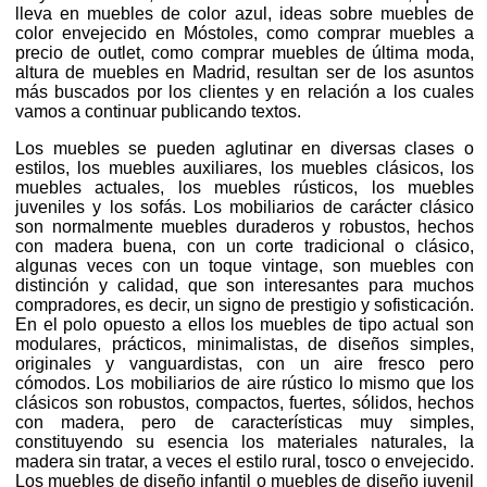
lleva en muebles de color azul, ideas sobre muebles de
color envejecido en Móstoles, como comprar muebles a
precio de outlet, como comprar muebles de última moda,
altura de muebles en Madrid, resultan ser de los asuntos
más buscados por los clientes y en relación a los cuales
vamos a continuar publicando textos.
Los muebles se pueden aglutinar en diversas clases o
estilos, los muebles auxiliares, los muebles clásicos, los
muebles actuales, los muebles rústicos, los muebles
juveniles y los sofás. Los mobiliarios de carácter clásico
son normalmente muebles duraderos y robustos, hechos
con madera buena, con un corte tradicional o clásico,
algunas veces con un toque vintage, son muebles con
distinción y calidad, que son interesantes para muchos
compradores, es decir, un signo de prestigio y sofisticación.
En el polo opuesto a ellos los muebles de tipo actual son
modulares, prácticos, minimalistas, de diseños simples,
originales y vanguardistas, con un aire fresco pero
cómodos. Los mobiliarios de aire rústico lo mismo que los
clásicos son robustos, compactos, fuertes, sólidos, hechos
con madera, pero de características muy simples,
constituyendo su esencia los materiales naturales, la
madera sin tratar, a veces el estilo rural, tosco o envejecido.
Los muebles de diseño infantil o muebles de diseño juvenil