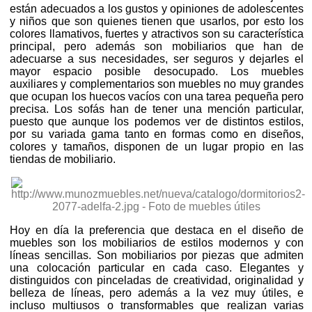
están adecuados a los gustos y opiniones de adolescentes
y niños que son quienes tienen que usarlos, por esto los
colores llamativos, fuertes y atractivos son su característica
principal, pero además son mobiliarios que han de
adecuarse a sus necesidades, ser seguros y dejarles el
mayor espacio posible desocupado. Los muebles
auxiliares y complementarios son muebles no muy grandes
que ocupan los huecos vacíos con una tarea pequeña pero
precisa. Los sofás han de tener una mención particular,
puesto que aunque los podemos ver de distintos estilos,
por su variada gama tanto en formas como en diseños,
colores y tamaños, disponen de un lugar propio en las
tiendas de mobiliario.
Hoy en día la preferencia que destaca en el diseño de
muebles son los mobiliarios de estilos modernos y con
líneas sencillas. Son mobiliarios por piezas que admiten
una colocación particular en cada caso. Elegantes y
distinguidos con pinceladas de creatividad, originalidad y
belleza de líneas, pero además a la vez muy útiles, e
incluso multiusos o transformables que realizan varias