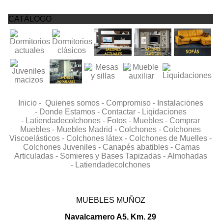
CATÁLOGO
Inicio -
Quienes somos -
Compromiso -
Instalaciones
-
Donde Estamos -
Contactar -
Liqidaciones
-
Latiendadecolchones -
Fotos -
Muebles -
Comprar
Muebles -
Muebles Madrid
-
Colchones -
Colchones
Viscoelásticos -
Colchones látex -
Colchones de Muelles -
Colchones Juveniles -
Canapés abatibles -
Camas
Articuladas -
Somieres y Bases Tapizadas -
Almohadas
-
Latiendadecolchones
MUEBLES MUÑOZ
Navalcarnero A5, Km. 29