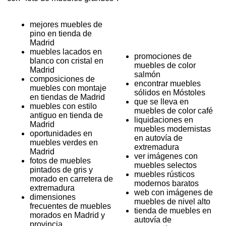
mejores muebles de
pino en tienda de
Madrid
muebles lacados en
promociones de
blanco con cristal en
muebles de color
Madrid
salmón
composiciones de
encontrar muebles
muebles con montaje
sólidos en Móstoles
en tiendas de Madrid
que se lleva en
muebles con estilo
muebles de color café
antiguo en tienda de
liquidaciones en
Madrid
muebles modernistas
oportunidades en
en autovía de
muebles verdes en
extremadura
Madrid
ver imágenes con
fotos de muebles
muebles selectos
pintados de gris y
muebles rústicos
morado en carretera de
modernos baratos
extremadura
web con imágenes de
dimensiones
muebles de nivel alto
frecuentes de muebles
tienda de muebles en
morados en Madrid y
autovía de
provincia