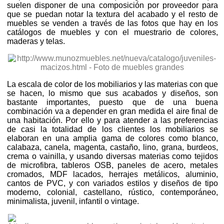
suelen disponer de una composición por proveedor para
que se puedan notar la textura del acabado y el resto de
muebles se venden a través de las fotos que hay en los
catálogos de muebles y con el muestrario de colores,
maderas y telas.
La escala de color de los mobiliarios y las materias con que
se hacen, lo mismo que sus acabados y diseños, son
bastante importantes, puesto que de una buena
combinación va a depender en gran medida el aire final de
una habitación. Por ello y para atender a las preferencias
de casi la totalidad de los clientes los mobiliarios se
elaboran en una amplia gama de colores como blanco,
calabaza, canela, magenta, castaño, lino, grana, burdeos,
crema o vainilla, y usando diversas materias como tejidos
de microfibra, tableros OSB, paneles de acero, metales
cromados, MDF lacados, herrajes metálicos, aluminio,
cantos de PVC, y con variados estilos y diseños de tipo
moderno, colonial, castellano, rústico, contemporáneo,
minimalista, juvenil, infantil o vintage.