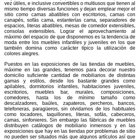
vez útiles, e inclusive convertibles o multiusos que tienen al
mismo tiempo diversas funciones y dejan emplear mejor el
sitio como camas abatibles con escritorios, camas con
canapés, sofás cama, estanterías cama, separadores de
espacios, literas abatibles, mesas de comedor extensibles,
consolas extensibles. Lograr el aprovechamiento al
máximo del espacio de que disponemos es la tendencia de
moda entre los muebles infantiles y juveniles en los que
también domina como carácter típico la utilización de
colores alegres.
Puestos en las exposiciones de las tiendas de muebles,
máxime en las grandes, tenemos para decorar nuestro
domicilio suficiente cantidad de mobiliarios de distintas
gamas y estilos, desde los bastante grandes como
apilables, dormitorios infantiles, habitaciones juveniles,
escritorios, muebles bar, murales, composiciones,
comedores, hasta los de mínimo tamaño como
descalzadores, baúles, zapateros, percheros, bancos,
telefoneras, paragüeros, sin olvidarnos de los habituales
como tocadores, taquillones, literas, sofás, cabeceros,
camas, sinfonieres. Sin embargo las fábricas de muebles
distribuyen catálogos de mobiliario inmensos y en las
exposiciones que hay en las tiendas por problemas de sitio
no pueden ser situados más que algunos artículos así que