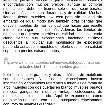
tenemos que tener en cuenta que en el mercado podemos
encontrarlos con muchos precios, aunque al comprar
mobiliario no debemos fijarnos solo en que sean baratos
sino además que sean duraderos y de calidad. Muchas
tiendas tienen muebles low cost pero sin calidad sin
embargo de igual modo hay también otras tiendas que
ofrecen muebles de más calidad que hacen que resulte
interesante pagar un poco más. Además las tiendas de
mobiliario que tienen muebles de calidad actualizan cada
cierto tiempo sus exposiciones haciendo altísimos
descuentos al liquidar sus mobiliarios de exposición
pudiendo así adquirir muebles en oferta que tienen calidad
superior a precios extraordinarios.
Foto de muebles grandes y otras temáticas de mobiliario
son interesantes. Nosotros te aconsejamos buscar
información y contenidos referentes a muebles de forma de
arco, muebles con dos puertas en blanco, muebles baratos
rústicos, gangas en muebles vintage, colecciones de
muebles de color morado. Aquí te exponemos como
orientación un listado con ciertas búsquedas relacionadas
con "foto de muebles grandes":