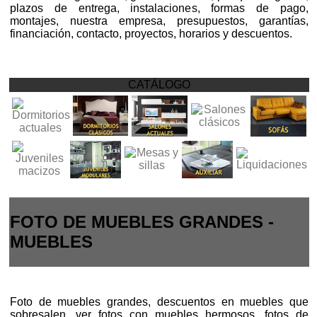
plazos de entrega, instalaciones, formas de pago,
montajes, nuestra empresa, presupuestos, garantías,
financiación, contacto, proyectos, horarios y descuentos.
CATÁLOGO
FOTO DE MUEBLES GRANDES -
MUEBLES
Foto de muebles grandes, descuentos en muebles que
sobresalen, ver fotos con muebles hermosos, fotos de