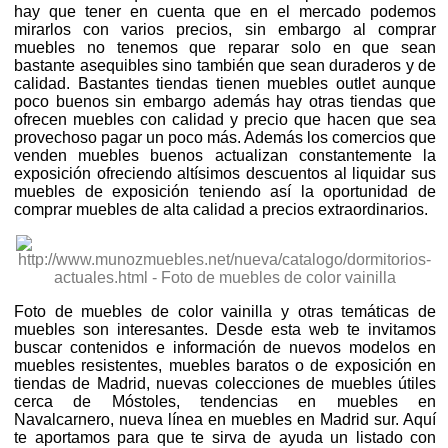
hay que tener en cuenta que en el mercado podemos
mirarlos con varios precios, sin embargo al comprar
muebles no tenemos que reparar solo en que sean
bastante asequibles sino también que sean duraderos y de
calidad. Bastantes tiendas tienen muebles outlet aunque
poco buenos sin embargo además hay otras tiendas que
ofrecen muebles con calidad y precio que hacen que sea
provechoso pagar un poco más. Además los comercios que
venden muebles buenos actualizan constantemente la
exposición ofreciendo altísimos descuentos al liquidar sus
muebles de exposición teniendo así la oportunidad de
comprar muebles de alta calidad a precios extraordinarios.
Foto de muebles de color vainilla y otras temáticas de
muebles son interesantes. Desde esta web te invitamos
buscar contenidos e información de nuevos modelos en
muebles resistentes, muebles baratos o de exposición en
tiendas de Madrid, nuevas colecciones de muebles útiles
cerca de Móstoles, tendencias en muebles en
Navalcarnero, nueva línea en muebles en Madrid sur. Aquí
te aportamos para que te sirva de ayuda un listado con