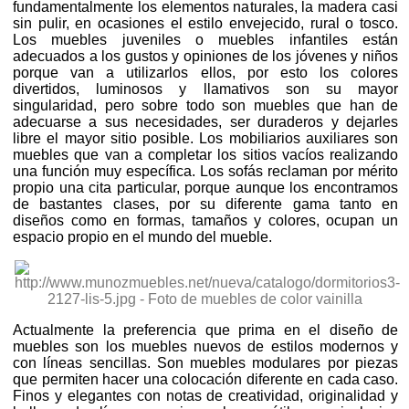
fundamentalmente los elementos naturales, la madera casi
sin pulir, en ocasiones el estilo envejecido, rural o tosco.
Los muebles juveniles o muebles infantiles están
adecuados a los gustos y opiniones de los jóvenes y niños
porque van a utilizarlos ellos, por esto los colores
divertidos, luminosos y llamativos son su mayor
singularidad, pero sobre todo son muebles que han de
adecuarse a sus necesidades, ser duraderos y dejarles
libre el mayor sitio posible. Los mobiliarios auxiliares son
muebles que van a completar los sitios vacíos realizando
una función muy específica. Los sofás reclaman por mérito
propio una cita particular, porque aunque los encontramos
de bastantes clases, por su diferente gama tanto en
diseños como en formas, tamaños y colores, ocupan un
espacio propio en el mundo del mueble.
Actualmente la preferencia que prima en el diseño de
muebles son los muebles nuevos de estilos modernos y
con líneas sencillas. Son muebles modulares por piezas
que permiten hacer una colocación diferente en cada caso.
Finos y elegantes con notas de creatividad, originalidad y