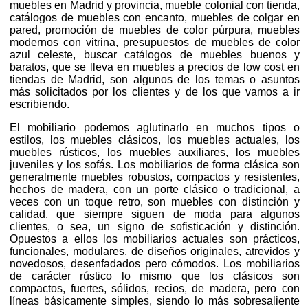
muebles en Madrid y provincia, mueble colonial con tienda,
catálogos de muebles con encanto, muebles de colgar en
pared, promoción de muebles de color púrpura, muebles
modernos con vitrina, presupuestos de muebles de color
azul celeste, buscar catálogos de muebles buenos y
baratos, que se lleva en muebles a precios de low cost en
tiendas de Madrid, son algunos de los temas o asuntos
más solicitados por los clientes y de los que vamos a ir
escribiendo.
El mobiliario podemos aglutinarlo en muchos tipos o
estilos, los muebles clásicos, los muebles actuales, los
muebles rústicos, los muebles auxiliares, los muebles
juveniles y los sofás. Los mobiliarios de forma clásica son
generalmente muebles robustos, compactos y resistentes,
hechos de madera, con un porte clásico o tradicional, a
veces con un toque retro, son muebles con distinción y
calidad, que siempre siguen de moda para algunos
clientes, o sea, un signo de sofisticación y distinción.
Opuestos a ellos los mobiliarios actuales son prácticos,
funcionales, modulares, de diseños originales, atrevidos y
novedosos, desenfadados pero cómodos. Los mobiliarios
de carácter rústico lo mismo que los clásicos son
compactos, fuertes, sólidos, recios, de madera, pero con
líneas básicamente simples, siendo lo más sobresaliente