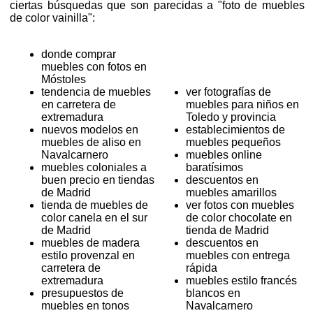
ciertas búsquedas que son parecidas a "foto de muebles
de color vainilla":
donde comprar
muebles con fotos en
Móstoles
tendencia de muebles
ver fotografías de
en carretera de
muebles para niños en
extremadura
Toledo y provincia
nuevos modelos en
establecimientos de
muebles de aliso en
muebles pequeños
Navalcarnero
muebles online
muebles coloniales a
baratísimos
buen precio en tiendas
descuentos en
de Madrid
muebles amarillos
tienda de muebles de
ver fotos con muebles
color canela en el sur
de color chocolate en
de Madrid
tienda de Madrid
muebles de madera
descuentos en
estilo provenzal en
muebles con entrega
carretera de
rápida
extremadura
muebles estilo francés
presupuestos de
blancos en
muebles en tonos
Navalcarnero