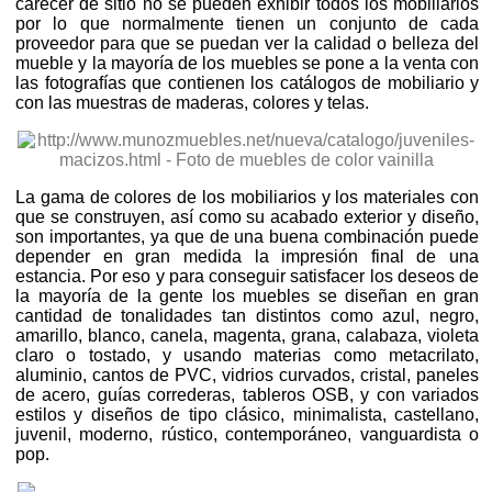
carecer de sitio no se pueden exhibir todos los mobiliarios
por lo que normalmente tienen un conjunto de cada
proveedor para que se puedan ver la calidad o belleza del
mueble y la mayoría de los muebles se pone a la venta con
las fotografías que contienen los catálogos de mobiliario y
con las muestras de maderas, colores y telas.
La gama de colores de los mobiliarios y los materiales con
que se construyen, así como su acabado exterior y diseño,
son importantes, ya que de una buena combinación puede
depender en gran medida la impresión final de una
estancia. Por eso y para conseguir satisfacer los deseos de
la mayoría de la gente los muebles se diseñan en gran
cantidad de tonalidades tan distintos como azul, negro,
amarillo, blanco, canela, magenta, grana, calabaza, violeta
claro o tostado, y usando materias como metacrilato,
aluminio, cantos de PVC, vidrios curvados, cristal, paneles
de acero, guías correderas, tableros OSB, y con variados
estilos y diseños de tipo clásico, minimalista, castellano,
juvenil, moderno, rústico, contemporáneo, vanguardista o
pop.