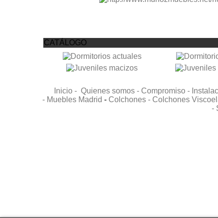
CATÁLOGO
Inicio -
Quienes somos -
Compromiso -
Instala
-
Muebles Madrid
-
Colchones -
Colchones Viscoel
-