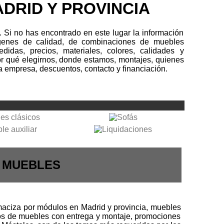
DRID Y PROVINCIA
Si no has encontrado en este lugar la información
ágenes de calidad, de combinaciones de muebles
didas, precios, materiales, colores, calidades y
or qué elegirnos, donde estamos, montajes, quienes
a empresa, descuentos, contacto y financiación.
- MUEBLES
aciza por módulos en Madrid y provincia, muebles
pos de muebles con entrega y montaje, promociones