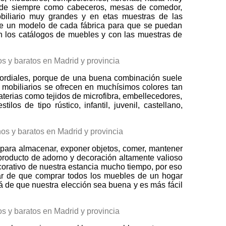
os de siempre como cabeceros, mesas de comedor,
mobiliario muy grandes y en etas muestras de las
de un modelo de cada fábrica para que se puedan
n los catálogos de muebles y con las muestras de
imordiales, porque de una buena combinación suele
s mobiliarios se ofrecen en muchísimos colores tan
 materias como tejidos de microfibra, embellecedores,
los de tipo rústico, infantil, juvenil, castellano,
 para almacenar, exponer objetos, comer, mantener
 producto de adorno y decoración altamente valioso
ecorativo de nuestra estancia mucho tiempo, por eso
ar de que comprar todos los muebles de un hogar
rá de que nuestra elección sea buena y es más fácil