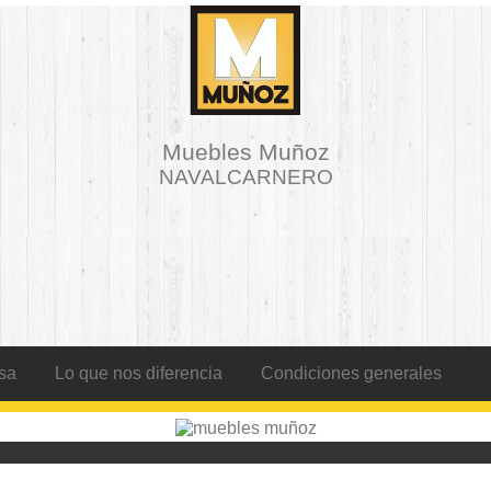
Muebles Muñoz
NAVALCARNERO
sa
Lo que nos diferencia
Condiciones generales