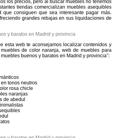
os los precios, pero al buscar muebles no tenemos
stantes tiendas comercializan muebles asequibles
 que consiguen que sea interesante pagar más.
freciendo grandes rebajas en sus liquidaciones de
e esta web te aconsejamos localizar contenidos y
 muebles de color naranja, web de muebles para
 muebles buenos y baratos en Madrid y provincia":
mánticos
en tonos neutros
lor rosa chicle
les naranjas
s de abedul
nimalistas
sequibles
edul
atos