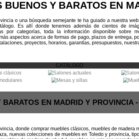
 BUENOS Y BARATOS EN MA
vincia o una búsqueda semejante te ha guiado a nuestra web. 
atálogo. Es allí donde tenemos además de cientos de im
as por categorías, toda la información disponible sobre me
emás aspectos acerca de formas de pago, plazos de entrega, p
alaciones, proyectos, horarios, garantías, presupuestos, nuestr
CATÁLOGO
 BARATOS EN MADRID Y PROVINCIA 
ovincia, donde comprar muebles clásicos, muebles de madera m
aza, nuevas colecciones de muebles en Toledo y provincia, ti