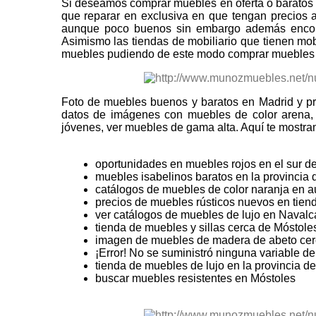
Si deseamos comprar muebles en oferta o baratos 
que reparar en exclusiva en que tengan precios 
aunque poco buenos sin embargo además encont
Asimismo las tiendas de mobiliario que tienen mo
muebles pudiendo de este modo comprar muebles en
Foto de muebles buenos y baratos en Madrid y pr
datos de imágenes con muebles de color arena,
jóvenes, ver muebles de gama alta. Aquí te mostra
oportunidades en muebles rojos en el sur d
muebles isabelinos baratos en la provincia 
catálogos de muebles de color naranja en a
precios de muebles rústicos nuevos en tien
ver catálogos de muebles de lujo en Navalc
tienda de muebles y sillas cerca de Móstole
imagen de muebles de madera de abeto cer
¡Error! No se suministró ninguna variable d
tienda de muebles de lujo en la provincia d
buscar muebles resistentes en Móstoles