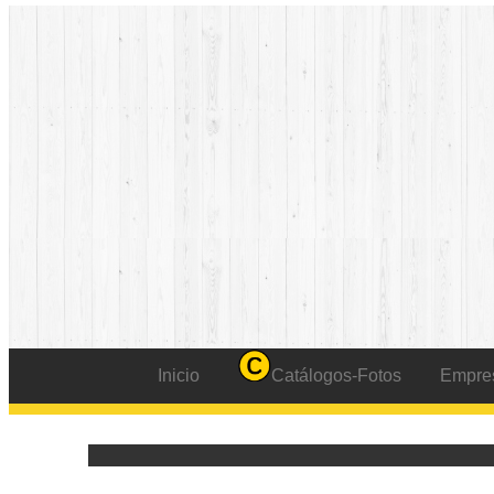
Inicio
Catálogos-Fotos
Empre