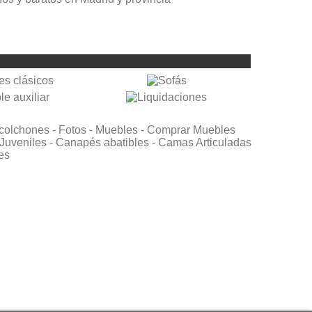
colchones -
Fotos -
Muebles -
Comprar Muebles
Juveniles -
Canapés abatibles -
Camas Articuladas
es