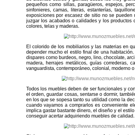
pequeños como sillas, paragüeros, espejos, per
sinfonieres, camas, literas, estanterías, taqui
exposiciones por escasez de sitio no se pueden
juzgar los acabados o calidades y los productos
colores, telas y maderas.
El colorido de los mobiliarios y las materias en
depender mucho el estilo final de una habitación.
dispares como burdeos, negro, lino, chocolate, arcil
madera, herrajes metálicos, guías correderas, cant
vanguardista, contemporáneo, colonial, moderno o 
Todos los muebles deben de ser funcionales y con
el orden, guardar cosas, sentarse o dormir, tambi
en los que se sopesa tanto su utilidad como la dec
cuando vayamos a comprarlos es conveniente ele
implica gastar bastante dinero, el diseño y el est
conseguir acertar adquiriendo muebles de calidad.