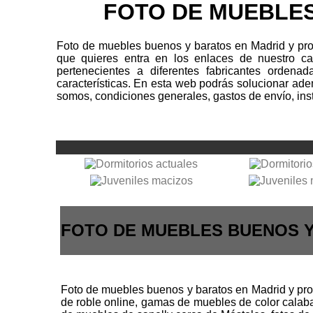
FOTO DE MUEBLES
Foto de muebles buenos y baratos en Madrid y pro
que quieres entra en los enlaces de nuestro c
pertenecientes a diferentes fabricantes ordenad
características. En esta web podrás solucionar ad
somos, condiciones generales, gastos de envío, inst
FOTO DE MUEBLES BUENOS Y
Foto de muebles buenos y baratos en Madrid y pr
de roble online, gamas de muebles de color calab