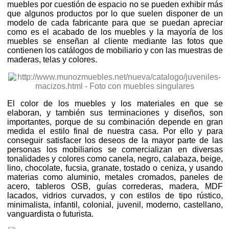
muebles por cuestión de espacio no se pueden exhibir más
que algunos productos por lo que suelen disponer de un
modelo de cada fabricante para que se puedan apreciar
como es el acabado de los muebles y la mayoría de los
muebles se enseñan al cliente mediante las fotos que
contienen los catálogos de mobiliario y con las muestras de
maderas, telas y colores.
El color de los muebles y los materiales en que se
elaboran, y también sus terminaciones y diseños, son
importantes, porque de su combinación depende en gran
medida el estilo final de nuestra casa. Por ello y para
conseguir satisfacer los deseos de la mayor parte de las
personas los mobiliarios se comercializan en diversas
tonalidades y colores como canela, negro, calabaza, beige,
lino, chocolate, fucsia, granate, tostado o ceniza, y usando
materias como aluminio, metales cromados, paneles de
acero, tableros OSB, guías correderas, madera, MDF
lacados, vidrios curvados, y con estilos de tipo rústico,
minimalista, infantil, colonial, juvenil, moderno, castellano,
vanguardista o futurista.