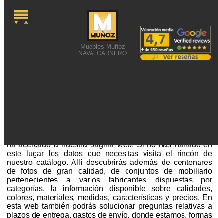
Muebles Muñoz
NAVALCARNERO
FOTO CON MUEBLES
SINGULARES
Foto con muebles singulares o alguna búsqueda similar te
ha acercado a nuestra página web. Si no has hallado en
este lugar los datos que necesitas visita el rincón de
nuestro catálogo. Allí descubrirás además de centenares
de fotos de gran calidad, de conjuntos de mobiliario
pertenecientes a varios fabricantes dispuestas por
categorías, la información disponible sobre calidades,
colores, materiales, medidas, características y precios. En
esta web también podrás solucionar preguntas relativas a
plazos de entrega, gastos de envío, donde estamos, formas