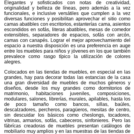
Elegantes y sofisticados con notas de creatividad,
originalidad y belleza de líneas, pero además a la vez
funcionales, e inclusive versátiles que cumplen a la vez
diversas funciones y posibilitan aprovechar el sitio como
camas abatibles con escritorios, estanterías cama, asientos
escondidos en sofás, literas abatibles, mesas de comedor
extensibles, separadores de espacios, sofás con arcón,
camas con canapés. Lograr el mejor aprovechamiento del
espacio a nuestra disposición es una preferencia en auge
entre los muebles para niños y jóvenes en los que también
prevalece como rasgo típico la utilización de colores
alegres.
Colocados en las tiendas de muebles, en especial en las
grandes, hay para decorar todas las estancias de la casa
una gran diversidad de muebles de muchos géneros y
diseños, desde los muy grandes como dormitorios de
matrimonio, habitaciones juveniles, composiciones,
modulares, salones, librerías, murales, apilables, hasta los
de poco tamaño como bancos, sillas, baúles,
descalzadores, percheros, paragüeros, mesitas de centro,
sin descuidar los básicos como cheslongs, tocadores,
vitrinas, armarios, sofás, cabeceros, sinfonieres. Pero las
fábrícas creadoras de muebles presentan catálogos de
mobiliario muy amplios y en las muestras de las tiendas de