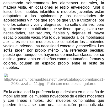
destacando sobremanera los elementos naturales, la
madera vista, en ocasiones el estilo envejecido, rural o
tosco. Los muebles infantiles o muebles juveniles están
adaptados a las opiniones y los necesidades de
adolescentes y niños que son los que van a utilizarlos, por
ello los colores vivos y alegres son su sello distintivo, pero
igualmente son mobiliarios que se tienen que ajustar a sus
necesidades, ser seguros, fiables y dejarles el mayor
espacio posible vacio. Por lo que respecta a los mobiliarios
auxiliares son los muebles que completan los ambientes
vacíos cubriendo una necesidad concreta y específica. Los
sofás piden por propio mérito una referencia peculiar,
puesto que aunque los hayamos de muchas clases, por su
distinta gama tanto en diseños como en tamaños, formas y
colores, ocupan un espacio propio entre el resto de
muebles.
En la actualidad la preferencia que destaca en el diseño de
mobiliario son los muebles novedosos de estilos modernos
y con líneas simples. Son muebles combinables que
pueden instalarse con una colocación personalizada.