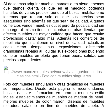
Si deseamos adquirir muebles baratos o en oferta tenemos
que darnos cuenta de que en el mercado podemos
hallarlos de varios precios, aunque al buscar mobiliario no
tenemos que reparar solo en que sus precios sean
asequibles sino además en que sean de calidad. Algunos
comercios venden muebles outlet pero de poca calidad sin
embargo al mismo tiempo encontramos otras tiendas que
ofrecen muebles de mayor calidad que hacen que resulte
provechoso gastar algo más. Además los comercios de
mobiliario que mantienen un nivel de calidad actualizan
cada cierto tiempo sus exposiciones ofreciendo
grandísimas rebajas al liquidar sus exposiciones pudiendo
comprar muebles en oferta que tienen buena calidad con
precios sorprendentes.
Foto con muebles singulares y otras temáticas de muebles
son importantes. Desde esta página te recomendamos
buscar datos e información en torno a muebles estilo
ingles, establecimientos de muebles de madera de peral,
mejores muebles de color marrón, diseños de muebles
morados, catálogo on line de muebles de abeto. A