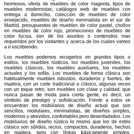
hermosos, oferta de muebles de color magenta, tipos de
muebles modernistas, catálogos web de muebles con
entrega a domicilio, colección de muebles de color
envejecido, muebles de diseño minimalista en el sur de
Madrid, presupuestos de muebles de color pastel, chollos
en muebles de color rojo, promociones de muebles de
color fucsia, son de los asuntos o contenidos mas
requeridos por los visitantes y acerca de los cuales vamos
a ir escribiendo.
Los muebles podemos recogerlos en grandes tipos o
estilos, los muebles rústicos, los muebles juveniles, los
muebles clásicos, los muebles auxiliares, los muebles
actuales y los sofás. Los muebles de forma clásica son
habitualmente muebles robustos, duraderos y fuertes, de
madera, con un corte tradicional o clásico, algunas veces
con un toque retro, son muebles con clase y calidad, que
nunca pasan de moda para cierta gente, es decir, un
símbolo de prestigio y sofisticación. Frente a estos se
encuentran los mobiliarios de diseño actual que son
sencillos, modulares, minimalistas, de diseños simples,
modernos y atrevidos, confortables pero desenfadados. Los
mobiliarios de diseño rústico lo mismo que los de estilo
clásico son sólidos, recios, compactos, duraderos, hechos
en madera, pero con líneas básicamente simples,