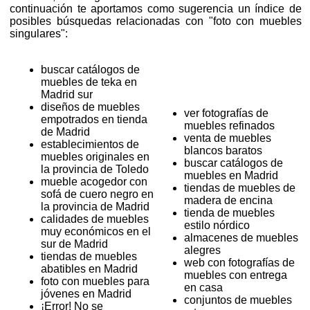
continuación te aportamos como sugerencia un índice de
posibles búsquedas relacionadas con "foto con muebles
singulares":
buscar catálogos de
muebles de teka en
Madrid sur
diseños de muebles
ver fotografías de
empotrados en tienda
muebles refinados
de Madrid
venta de muebles
establecimientos de
blancos baratos
muebles originales en
buscar catálogos de
la provincia de Toledo
muebles en Madrid
mueble acogedor con
tiendas de muebles de
sofá de cuero negro en
madera de encina
la provincia de Madrid
tienda de muebles
calidades de muebles
estilo nórdico
muy económicos en el
almacenes de muebles
sur de Madrid
alegres
tiendas de muebles
web con fotografías de
abatibles en Madrid
muebles con entrega
foto con muebles para
en casa
jóvenes en Madrid
conjuntos de muebles
¡Error! No se