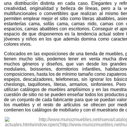
una distribución distinta en cada caso. Elegantes y re
creatividad, originalidad y belleza de líneas, pero a la v
multifuncionales o convertibles que realizan al mismo tie
permiten emplear mejor el sitio como literas abatibles, asi
estanterías cama, sofás cama, camas nido, camas con 
espacios, camas abatibles con escritorios. Conseguir el a
espacio de que disponemos es la tendencia actual sobre 
jóvenes y niños en los que además domina como caracterís
colores vivos.
Colocados en las exposiciones de una tienda de muebles, p
tienen mucho sitio, podemos tener en venta mucha dive
muchos géneros y diseños, que van desde los grandes
modulares, boisseries, dormitorios infantiles, habitacione
composiciones, hasta los de mínimo tamaño como zapateros, 
espejos, descalzadores, telefoneras, sin ignorar los básic
cheslongs, taquillones, literas, armarios, sinfonieres. Pe
utilizan catálogos de muebles amplísimos y en las muestra
cuestión de sitio no se pueden enseñar todos los productos 
de un conjunto de cada fabricante para que se puedan valo
los muebles y el resto de artículos se ofrecen por medi
contienen los catálogos de mobiliario y con el muestrario de 