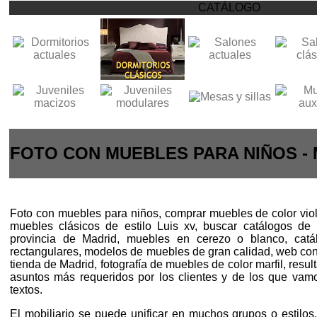
CATÁLOGO
FOTO CON MUEBLES PARA NIÑOS -
Foto con muebles para niños, comprar muebles de color viol
muebles clásicos de estilo Luis xv, buscar catálogos d
provincia de Madrid, muebles en cerezo o blanco, catá
rectangulares, modelos de muebles de gran calidad, web c
tienda de Madrid, fotografía de muebles de color marfil, resul
asuntos más requeridos por los clientes y de los que vam
textos.
El mobiliario se puede unificar en muchos grupos o estilos,