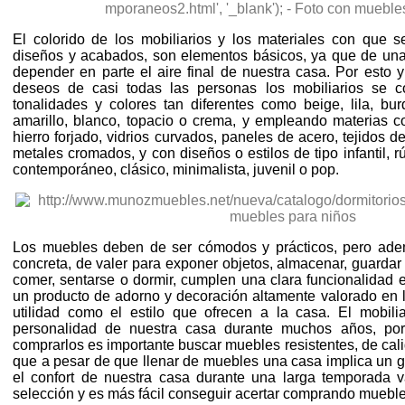
El colorido de los mobiliarios y los materiales con que s
diseños y acabados, son elementos básicos, ya que de un
depender en parte el aire final de nuestra casa. Por esto y 
deseos de casi todas las personas los mobiliarios se c
tonalidades y colores tan diferentes como beige, lila, burde
amarillo, blanco, topacio o crema, y empleando materias co
hierro forjado, vidrios curvados, paneles de acero, tejidos d
metales cromados, y con diseños o estilos de tipo infantil, rú
contemporáneo, clásico, minimalista, juvenil o pop.
Los muebles deben de ser cómodos y prácticos, pero adem
concreta, de valer para exponer objetos, almacenar, guardar
comer, sentarse o dormir, cumplen una clara funcionalidad 
un producto de adorno y decoración altamente valorado en l
utilidad como el estilo que ofrecen a la casa. El mobilia
personalidad de nuestra casa durante muchos años, po
comprarlos es importante buscar muebles resistentes, de ca
que a pesar de que llenar de muebles una casa implica un gas
el confort de nuestra casa durante una larga temporada 
selección y es más fácil conseguir acertar comprando muebl