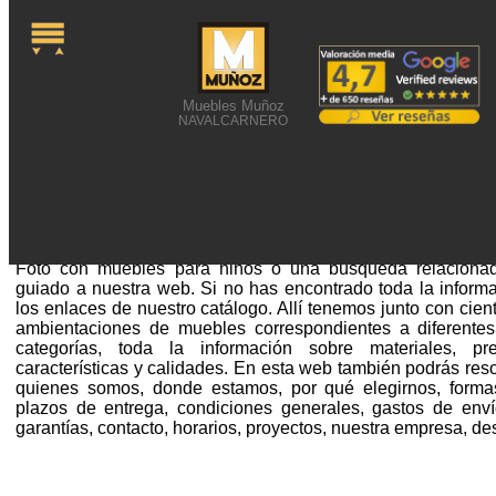
Muebles Muñoz
NAVALCARNERO
FOTO CON MUEBLES PA
Foto con muebles para niños o una búsqueda relacionad
guiado a nuestra web. Si no has encontrado toda la informa
los enlaces de nuestro catálogo. Allí tenemos junto con cien
ambientaciones de muebles correspondientes a diferentes 
categorías, toda la información sobre materiales, pre
características y calidades. En esta web también podrás res
quienes somos, donde estamos, por qué elegirnos, formas
plazos de entrega, condiciones generales, gastos de envío
garantías, contacto, horarios, proyectos, nuestra empresa, d