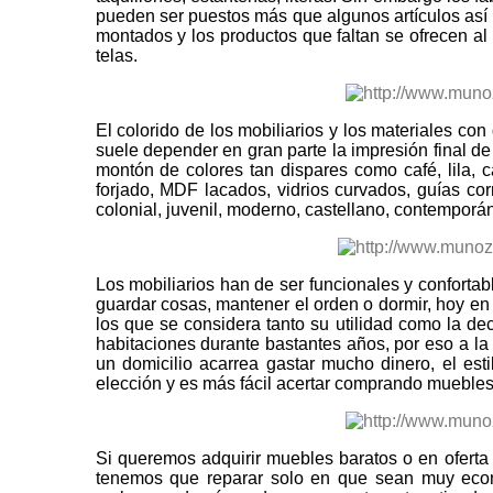
pueden ser puestos más que algunos artículos as
montados y los productos que faltan se ofrecen al
telas.
El colorido de los mobiliarios y los materiales c
suele depender en gran parte la impresión final de
montón de colores tan dispares como café, lila, 
forjado, MDF lacados, vidrios curvados, guías corr
colonial, juvenil, moderno, castellano, contemporáneo
Los mobiliarios han de ser funcionales y confortab
guardar cosas, mantener el orden o dormir, hoy en
los que se considera tanto su utilidad como la d
habitaciones durante bastantes años, por eso a l
un domicilio acarrea gastar mucho dinero, el est
elección y es más fácil acertar comprando mueble
Si queremos adquirir muebles baratos o en ofert
tenemos que reparar solo en que sean muy econ