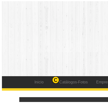
Inicio
Catálogos-Fotos
Empre