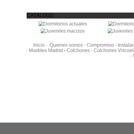
CATÁLOGO
Inicio -
Quienes somos -
Compromiso -
Instala
-
Muebles Madrid
-
Colchones -
Colchones Viscoel
-