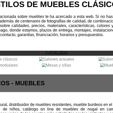
TILOS DE MUEBLES CLÁSI
acionada sobre muebles te ha acercado a esta web. Si no has 
s además de centenares de fotografías de calidad, de combinacio
e sobre calidades, precios, materiales, características, colo
 pago, donde estamos, plazos de entrega, montajes, instalacio
contacto, garantías, financiación, horarios y presupuestos.
CATÁLOGO
COS - MUEBLES
ral, distribuidor de muebles resistentes, mueble burdeos en e
s de niños, catálogo on line de muebles de nogal en car