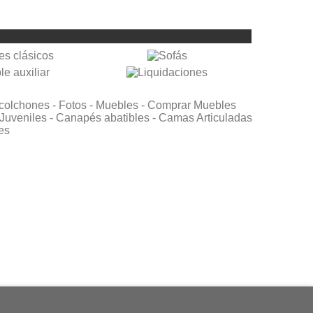
colchones -
Fotos -
Muebles -
Comprar Muebles
Juveniles -
Canapés abatibles -
Camas Articuladas
es