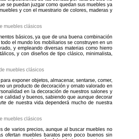
 que se puedan juzgar como quedan sus muebles ya
 muebles y con el muestrario de colores, maderas y
elementos básicos, ya que de una buena combinación
e todo el mundo los mobiliarios se construyen en un
morado, y empleando diversas materias como hierro
álicos, y con diseños de tipo clásico, minimalista,
s para exponer objetos, almacenar, sentarse, comer,
omo un producto de decoración y ornato valorado en
rsonalidad en la decoración de nuestros salones y
 de calidad y buenos, sabiendo que aunque decorar
 parte de nuestra vida dependerá mucho de nuestra
s de varios precios, aunque al buscar muebles no
s ofertan muebles baratos pero poco buenos sin