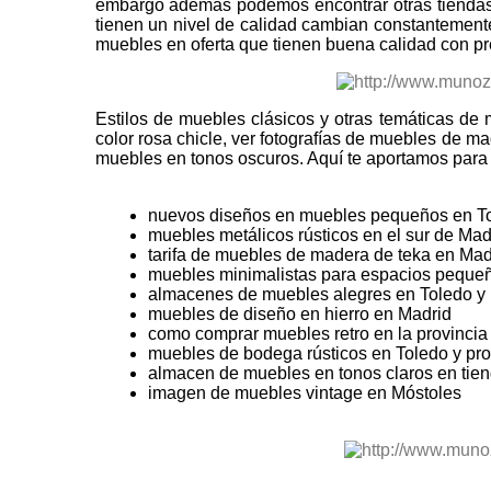
embargo además podemos encontrar otras tiendas
tienen un nivel de calidad cambian constantemen
muebles en oferta que tienen buena calidad con pr
Estilos de muebles clásicos y otras temáticas de
color rosa chicle, ver fotografías de muebles de 
muebles en tonos oscuros. Aquí te aportamos para 
nuevos diseños en muebles pequeños en To
muebles metálicos rústicos en el sur de Mad
tarifa de muebles de madera de teka en Mad
muebles minimalistas para espacios pequeñ
almacenes de muebles alegres en Toledo y 
muebles de diseño en hierro en Madrid
como comprar muebles retro en la provincia
muebles de bodega rústicos en Toledo y pro
almacen de muebles en tonos claros en tie
imagen de muebles vintage en Móstoles