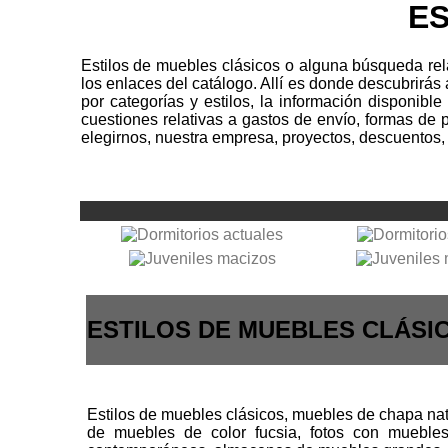
ES
Estilos de muebles clásicos o alguna búsqueda rel
los enlaces del catálogo. Allí es donde descubrirá
por categorías y estilos, la información disponibl
cuestiones relativas a gastos de envío, formas de
elegirnos, nuestra empresa, proyectos, descuentos, 
ESTILOS DE MUEBLES CLÁSI
Estilos de muebles clásicos, muebles de chapa natu
de muebles de color fucsia, fotos con mueble