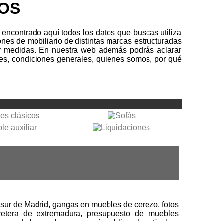
COS
encontrado aquí todos los datos que buscas utiliza
nes de mobiliario de distintas marcas estructuradas
res y medidas. En nuestra web además podrás aclarar
nes, condiciones generales, quienes somos, por qué
l sur de Madrid, gangas en muebles de cerezo, fotos
retera de extremadura, presupuesto de muebles