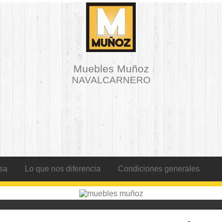
Muebles Muñoz
NAVALCARNERO
sa
Lo que nos diferencia
Condiciones generales