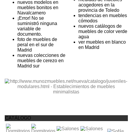
nuevos modelos en
acogedores en la
muebles bonitos en
provincia de Toledo
Navalcarnero
tendencias en muebles
¡Error! No se
cómodos
suministró ninguna
nuevos catálogos de
variable de
muebles de color verde
documento.
agua
foto de muebles de
ver muebles en blanco
peral en el sur de
en Madrid
Madrid
nuevas colecciones de
muebles de cerezo en
Madrid sur
CATÁLOGO