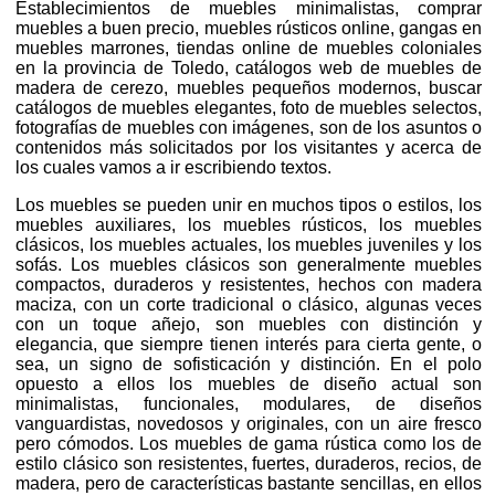
Establecimientos de muebles minimalistas, comprar
muebles a buen precio, muebles rústicos online, gangas en
muebles marrones, tiendas online de muebles coloniales
en la provincia de Toledo, catálogos web de muebles de
madera de cerezo, muebles pequeños modernos, buscar
catálogos de muebles elegantes, foto de muebles selectos,
fotografías de muebles con imágenes, son de los asuntos o
contenidos más solicitados por los visitantes y acerca de
los cuales vamos a ir escribiendo textos.
Los muebles se pueden unir en muchos tipos o estilos, los
muebles auxiliares, los muebles rústicos, los muebles
clásicos, los muebles actuales, los muebles juveniles y los
sofás. Los muebles clásicos son generalmente muebles
compactos, duraderos y resistentes, hechos con madera
maciza, con un corte tradicional o clásico, algunas veces
con un toque añejo, son muebles con distinción y
elegancia, que siempre tienen interés para cierta gente, o
sea, un signo de sofisticación y distinción. En el polo
opuesto a ellos los muebles de diseño actual son
minimalistas, funcionales, modulares, de diseños
vanguardistas, novedosos y originales, con un aire fresco
pero cómodos. Los muebles de gama rústica como los de
estilo clásico son resistentes, fuertes, duraderos, recios, de
madera, pero de características bastante sencillas, en ellos