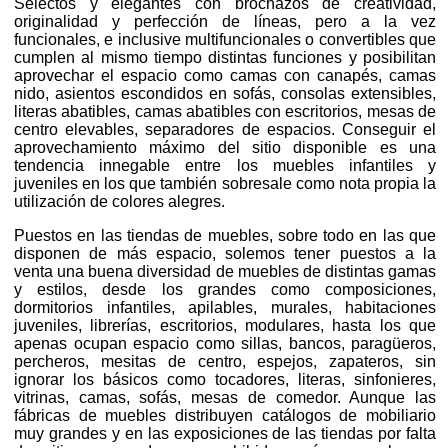
Selectos y elegantes con brochazos de creatividad,
originalidad y perfección de líneas, pero a la vez
funcionales, e inclusive multifuncionales o convertibles que
cumplen al mismo tiempo distintas funciones y posibilitan
aprovechar el espacio como camas con canapés, camas
nido, asientos escondidos en sofás, consolas extensibles,
literas abatibles, camas abatibles con escritorios, mesas de
centro elevables, separadores de espacios. Conseguir el
aprovechamiento máximo del sitio disponible es una
tendencia innegable entre los muebles infantiles y
juveniles en los que también sobresale como nota propia la
utilización de colores alegres.
Puestos en las tiendas de muebles, sobre todo en las que
disponen de más espacio, solemos tener puestos a la
venta una buena diversidad de muebles de distintas gamas
y estilos, desde los grandes como composiciones,
dormitorios infantiles, apilables, murales, habitaciones
juveniles, librerías, escritorios, modulares, hasta los que
apenas ocupan espacio como sillas, bancos, paragüeros,
percheros, mesitas de centro, espejos, zapateros, sin
ignorar los básicos como tocadores, literas, sinfonieres,
vitrinas, camas, sofás, mesas de comedor. Aunque las
fábricas de muebles distribuyen catálogos de mobiliario
muy grandes y en las exposiciones de las tiendas por falta