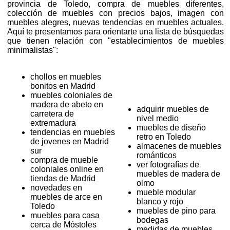
provincia de Toledo, compra de muebles diferentes,
colección de muebles con precios bajos, imagen con
muebles alegres, nuevas tendencias en muebles actuales.
Aquí te presentamos para orientarte una lista de búsquedas
que tienen relación con "establecimientos de muebles
minimalistas":
chollos en muebles
bonitos en Madrid
muebles coloniales de
madera de abeto en
adquirir muebles de
carretera de
nivel medio
extremadura
muebles de diseño
tendencias en muebles
retro en Toledo
de jovenes en Madrid
almacenes de muebles
sur
románticos
compra de mueble
ver fotografías de
coloniales online en
muebles de madera de
tiendas de Madrid
olmo
novedades en
mueble modular
muebles de arce en
blanco y rojo
Toledo
muebles de pino para
muebles para casa
bodegas
cerca de Móstoles
medidas de muebles