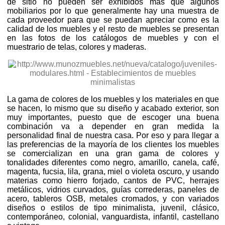
de sitio no pueden ser exhibidos más que algunos
mobiliarios por lo que generalmente hay una muestra de
cada proveedor para que se puedan apreciar como es la
calidad de los muebles y el resto de muebles se presentan
en las fotos de los catálogos de muebles y con el
muestrario de telas, colores y maderas.
La gama de colores de los muebles y los materiales en que
se hacen, lo mismo que su diseño y acabado exterior, son
muy importantes, puesto que de escoger una buena
combinación va a depender en gran medida la
personalidad final de nuestra casa. Por eso y para llegar a
las preferencias de la mayoría de los clientes los muebles
se comercializan en una gran gama de colores y
tonalidades diferentes como negro, amarillo, canela, café,
magenta, fucsia, lila, grana, miel o violeta oscuro, y usando
materias como hierro forjado, cantos de PVC, herrajes
metálicos, vidrios curvados, guías correderas, paneles de
acero, tableros OSB, metales cromados, y con variados
diseños o estilos de tipo minimalista, juvenil, clásico,
contemporáneo, colonial, vanguardista, infantil, castellano