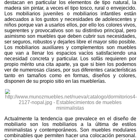
destacan en particular los elementos de tipo natural, la
madera sin pintar, a veces el tipo tosco, rural o envejecido.
Los mobiliarios juveniles o mobiliarios infantiles están
adecuados a los gustos y necesidades de adolescentes y
niños porque van a usarlos ellos, por ello los colores vivos,
sugerentes y provocativos son su distintivo principal, pero
asimismo son muebles que deben cubrir sus necesidades,
ser seguros, robustos y dejarles libre el mayor sitio posible.
Los mobiliarios auxiliares y complementos son muebles
que van a llenar los espacios vacíos satisfaciendo una
necesidad concreta y particular. Los sofás requieren por
propio mérito una cita aparte, ya que si bien los podemos
ver de numerosas clases, por sus diferentes características
tanto en tamaños como en formas, diseños y colores,
disponen de su propio sitio en las mueblerías.
Actualmente la tendencia que prevalece en el diseño de
mobiliario son los mobiliarios a la última de estilos
minimalistas y contemporáneos. Son muebles modulares
combinables que permiten hacer una colocación personal.