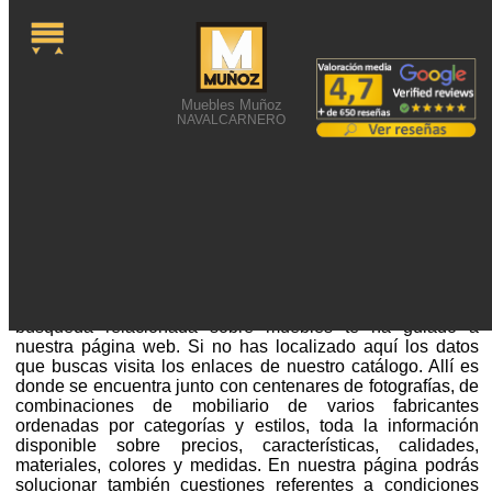
Muebles Muñoz
NAVALCARNERO
ESTABLECIMIENTOS DE
MUEBLES MINIMALISTAS
Establecimientos de muebles minimalistas o alguna
búsqueda relacionada sobre muebles te ha guiado a
nuestra página web. Si no has localizado aquí los datos
que buscas visita los enlaces de nuestro catálogo. Allí es
donde se encuentra junto con centenares de fotografías, de
combinaciones de mobiliario de varios fabricantes
ordenadas por categorías y estilos, toda la información
disponible sobre precios, características, calidades,
materiales, colores y medidas. En nuestra página podrás
solucionar también cuestiones referentes a condiciones