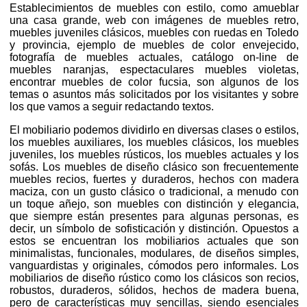
Establecimientos de muebles con estilo, como amueblar
una casa grande, web con imágenes de muebles retro,
muebles juveniles clásicos, muebles con ruedas en Toledo
y provincia, ejemplo de muebles de color envejecido,
fotografía de muebles actuales, catálogo on-line de
muebles naranjas, espectaculares muebles violetas,
encontrar muebles de color fucsia, son algunos de los
temas o asuntos más solicitados por los visitantes y sobre
los que vamos a seguir redactando textos.
El mobiliario podemos dividirlo en diversas clases o estilos,
los muebles auxiliares, los muebles clásicos, los muebles
juveniles, los muebles rústicos, los muebles actuales y los
sofás. Los muebles de diseño clásico son frecuentemente
muebles recios, fuertes y duraderos, hechos con madera
maciza, con un gusto clásico o tradicional, a menudo con
un toque añejo, son muebles con distinción y elegancia,
que siempre están presentes para algunas personas, es
decir, un símbolo de sofisticación y distinción. Opuestos a
estos se encuentran los mobiliarios actuales que son
minimalistas, funcionales, modulares, de diseños simples,
vanguardistas y originales, cómodos pero informales. Los
mobiliarios de diseño rústico como los clásicos son recios,
robustos, duraderos, sólidos, hechos de madera buena,
pero de características muy sencillas, siendo esenciales