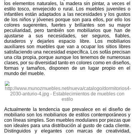
los elementos naturales, la madera sin pintar, a veces el
estilo tosco, envejecido o rural. Los muebles juveniles o
infantiles están adaptados a las necesidades y los gustos
de los niños y jóvenes porque son para ellos, por ello los
colores sugerentes, fuertes y brillantes son su mayor
peculiaridad, pero también son mobiliarios que han de
ajustarse a sus necesidades, ser seguros, fiables,
duraderos y dejarles espacio libre. Los mobiliarios
auxiliares son muebles que van a ocupar los sitios libres
satisfaciendo una necesidad específica. Los sofás precisan
una cita propia, porque aunque los tenemos de numerosas
clases, por su diversidad tanto en colores como en diseños,
formas y tamaños, disponen de un lugar propio en el
mundo del mueble.
Actualmente la tendencia que prevalece en el diseño de
mobiliario son los mobiliarios de estilos contemporáneos y
con líneas simples. Son muebles modulares por piezas que
son ideales para una distribución al gusto de cada cliente.
Distinguidos y elegantes con marcas de creatividad,