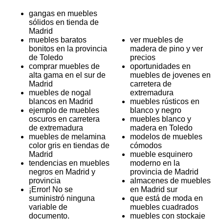
gangas en muebles
sólidos en tienda de
Madrid
muebles baratos
ver muebles de
bonitos en la provincia
madera de pino y ver
de Toledo
precios
comprar muebles de
oportunidades en
alta gama en el sur de
muebles de jovenes en
Madrid
carretera de
muebles de nogal
extremadura
blancos en Madrid
muebles rústicos en
ejemplo de muebles
blanco y negro
oscuros en carretera
muebles blanco y
de extremadura
madera en Toledo
muebles de melamina
modelos de muebles
color gris en tiendas de
cómodos
Madrid
mueble esquinero
tendencias en muebles
moderno en la
negros en Madrid y
provincia de Madrid
provincia
almacenes de muebles
¡Error! No se
en Madrid sur
suministró ninguna
que está de moda en
variable de
muebles cuadrados
documento.
muebles con stockaje