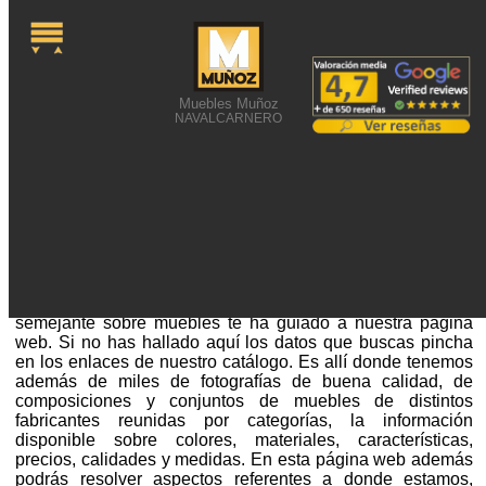
Muebles Muñoz
NAVALCARNERO
ESTABLECIMIENTOS DE
MUEBLES CON ESTILO
Establecimientos de muebles con estilo o una búsqueda
semejante sobre muebles te ha guiado a nuestra página
web. Si no has hallado aquí los datos que buscas pincha
en los enlaces de nuestro catálogo. Es allí donde tenemos
además de miles de fotografías de buena calidad, de
composiciones y conjuntos de muebles de distintos
fabricantes reunidas por categorías, la información
disponible sobre colores, materiales, características,
precios, calidades y medidas. En esta página web además
podrás resolver aspectos referentes a donde estamos,