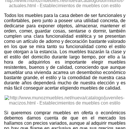
Todos los muebles para la casa deben de ser funcionales y
confortables, pero junto a poseer una utilidad concreta, de
dedicarse para exponer objetos, almacenar, mantener el
orden, comer, guardar cosas, sentarse o dormir, también
cumplen una clara funcionalidad estética y se presentan
como un artículo de adorno y decoración bastante valorado
en los que se mira tanto su funcionalidad como el estilo
que otorgan a la estancia. Los muebles trazarán la clase y
el estilo del domicilio durante largo tiempo, por ello a la
hora de adquirirlos es importante elegir muebles
resistentes, buenos y de calidad, conociendo que aunque
amueblar una vivienda acarrea un desembolso económico
bastante grande, el estilo y la comodidad de nuestra casa
durante años dependerá mucho de nuestra elección y es
más fácil conseguir acertar eligiendo muebles de calidad.
Si queremos comprar muebles en oferta o económicos
debemos darnos cuenta de que en el mercado los
hallamos con precios variados, aunque al adquirir muebles
no hay que fijarse en exclusiva en que sus precios sean