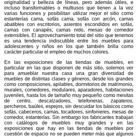
originalidad y belleza de líneas, pero además útiles, e
incluso transformables o multiusos que tienen a la vez
varias funciones y posibilitan utilizar mejor el sitio como
estanterías cama, sofás cama, sofás con arcón, camas
abatibles con escritorios, asientos escondidos en sofás,
camas con canapés, camas nido, mesas de comedor
extensibles. El aprovechamiento total del sitio que tenemos
es una tendencia indiscutible entre los muebles para
adolescentes y niños en los que también brilla como
carácter particular el empleo de muchos colores.
En las exposiciones de las tiendas de muebles, en
particular en las que disponen de más sitio, solemos ver
para amueblar nuestra casa una gran diversidad de
muebles de distintas clases y géneros, desde los grandes
como composiciones, apilables, dormitorios de matrimonio,
murales, comedores, modulares, aparadores, habitaciones
juveniles, hasta los de tamaño muy pequeño como mesitas
de centro, descalzadores, telefoneras, zapateros,
percheros, baúles, espejos, sin descuidar los básicos como
sofás, cabeceros, camas, tocadores, sinfonieres, mesas de
comedor, estanterías. Sin embargo los fabricantes trabajan
con catálogos de muebles muy grandes y en las
exposiciones que hay en las tiendas de muebles por
cuestión de espacio no se pueden meter más que algunos