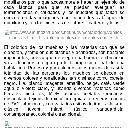
mobiliarios por lo que acostumbra a haber un ejemplo de
cada fábrica para que se puedan averiguar las
terminaciones o calidades y los muebles que faltan se
ofrecen en las imágenes que tienen los catálogos de
mobiliario y con las muestras de colores, maderas y telas.
El colorido de los muebles y las materias con que se
elaboran, y también sus diseños y acabados, son bastante
importantes, puesto que de elegir una buena combinación
va a depender en gran parte la impresión final de una
habitación. Por eso y para atender a los gustos de casi la
totalidad de las personas los muebles se ofrecen en
diversos colores y tonalidades tan distintos como canela,
negro, lila, blanco, magenta, amarillo, beige, café, verde
agua o violeta claro, y usando diversas materias como
herrajes metálicos, MDF lacados, metales cromados,
metacrilato, tejidos de microfibra, guías correderas, cantos
de PVC, aluminio, y con variados estilos de tipo castellano,
clásico, juvenil, infantil, rústico, vanguardista,
contemporáneo, colonial o tradicional.