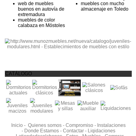
web de muebles
muebles con mucho
buenos en autovía de
almacenaje en Toledo
extremadura
muebles de color
calabaza en Móstoles
CATÁLOGO
Inicio -
Quienes somos -
Compromiso -
Instalaciones
-
Donde Estamos -
Contactar -
Liqidaciones