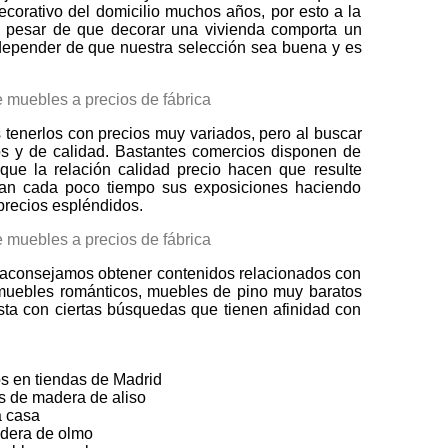
ecorativo del domicilio muchos años, por esto a la
a pesar de que decorar una vivienda comporta un
a depender de que nuestra selección sea buena y es
tenerlos con precios muy variados, pero al buscar
os y de calidad. Bastantes comercios disponen de
ue la relación calidad precio hacen que resulte
van cada poco tiempo sus exposiciones haciendo
precios espléndidos.
e aconsejamos obtener contenidos relacionados con
muebles románticos, muebles de pino muy baratos
sta con ciertas búsquedas que tienen afinidad con
os en tiendas de Madrid
s de madera de aliso
a casa
adera de olmo