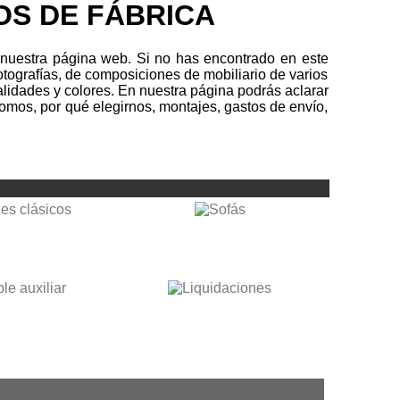
OS DE FÁBRICA
 nuestra página web. Si no has encontrado en este
otografías, de composiciones de mobiliario de varios
calidades y colores. En nuestra página podrás aclarar
mos, por qué elegirnos, montajes, gastos de envío,