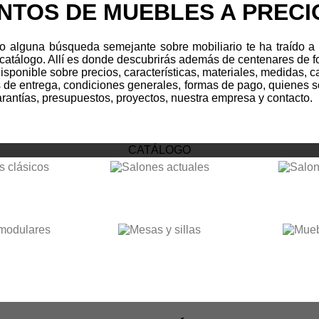
NTOS DE MUEBLES A PRECI
 o alguna búsqueda semejante sobre mobiliario te ha traído a
 catálogo. Allí es donde descubrirás además de centenares de f
disponible sobre precios, características, materiales, medidas, 
e entrega, condiciones generales, formas de pago, quienes so
garantías, presupuestos, proyectos, nuestra empresa y contacto.
CATÁLOGO