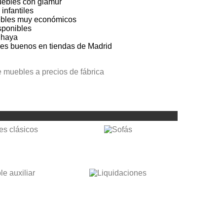
uebles con glamur
infantiles
ebles muy económicos
sponibles
 haya
les buenos en tiendas de Madrid