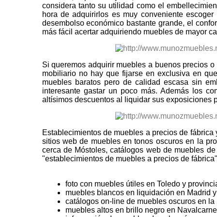
considera tanto su utilidad como el embellecimien
hora de adquirirlos es muy conveniente escoger
desembolso económico bastante grande, el confort,
más fácil acertar adquiriendo muebles de mayor ca
Si queremos adquirir muebles a buenos precios o 
mobiliario no hay que fijarse en exclusiva en q
muebles baratos pero de calidad escasa sin emb
interesante gastar un poco más. Además los co
altísimos descuentos al liquidar sus exposiciones
Establecimientos de muebles a precios de fábrica
sitios web de muebles en tonos oscuros en la p
cerca de Móstoles, catálogos web de muebles de c
"establecimientos de muebles a precios de fábrica"
foto con muebles útiles en Toledo y provinci
muebles blancos en liquidación en Madrid y
catálogos on-line de muebles oscuros en la 
muebles altos en brillo negro en Navalcarne