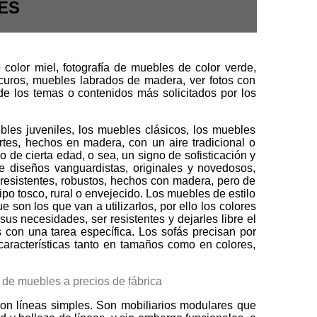
ES
color miel, fotografía de muebles de color verde,
curos, muebles labrados de madera, ver fotos con
de los temas o contenidos más solicitados por los
bles juveniles, los muebles clásicos, los muebles
rtes, hechos en madera, con un aire tradicional o
de cierta edad, o sea, un signo de sofisticación y
de diseños vanguardistas, originales y novedosos,
, resistentes, robustos, hechos con madera, pero de
po tosco, rural o envejecido. Los muebles de estilo
 son los que van a utilizarlos, por ello los colores
sus necesidades, ser resistentes y dejarles libre el
 con una tarea específica. Los sofás precisan por
características tanto en tamaños como en colores,
con líneas simples. Son mobiliarios modulares que