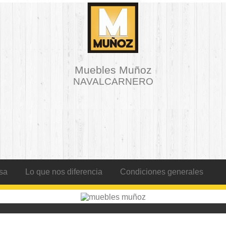
Muebles Muñoz
NAVALCARNERO
sa
Lo que nos diferencia
Condiciones generales