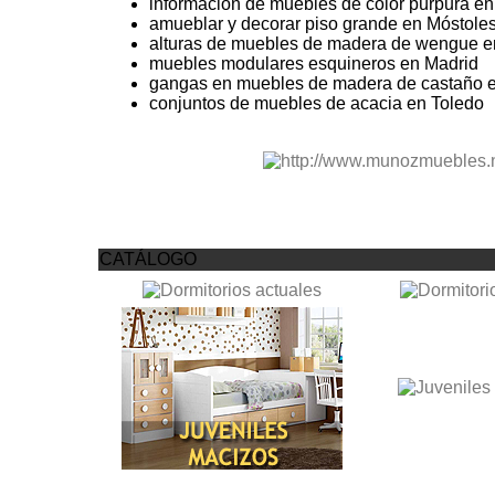
información de muebles de color púrpura en
amueblar y decorar piso grande en Móstole
alturas de muebles de madera de wengue e
muebles modulares esquineros en Madrid
gangas en muebles de madera de castaño en
conjuntos de muebles de acacia en Toledo
CATÁLOGO