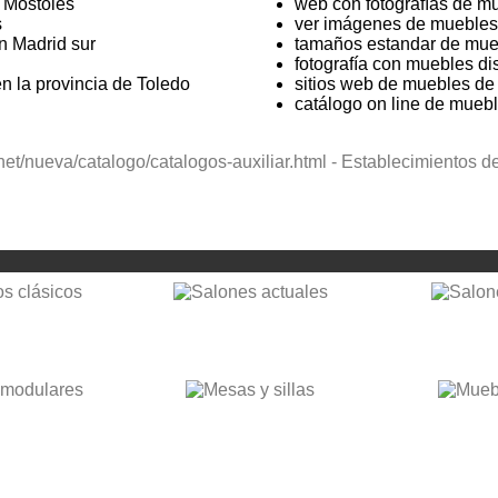
 Móstoles
web con fotografías de m
s
ver imágenes de muebles 
n Madrid sur
tamaños estandar de mu
fotografía con muebles di
 la provincia de Toledo
sitios web de muebles de
catálogo on line de mueb