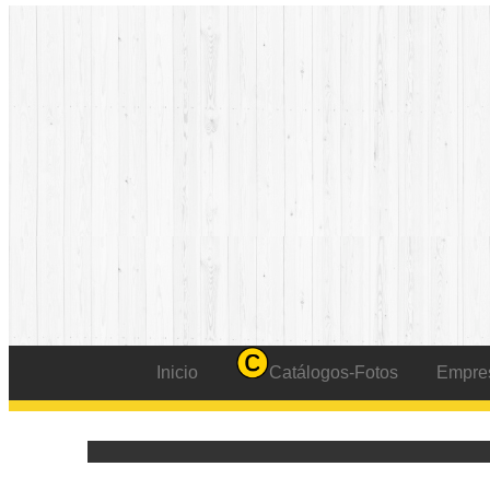
Inicio
Catálogos-Fotos
Empre