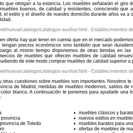
to que otorgan a la estancia. Los muebles señalarán el giro d
 muebles buenos, de calidad y resistentes, conociendo que 
 el estilo y el diseño de nuestro domicilio durante años va 
lidad.
en oferta hay que tener en cuenta que en el mercado podemos 
ue tengan precios económicos sino también que sean durader
argo al mismo tiempo disponemos de otras tiendas en las q
mercios de muebles que ofrecen muebles de calidad renue
 pudiendo de este modo comprar muebles de calidad superior a 
 y otras cuestiones sobre muebles son importantes. Nosotros t
rovincia de Madrid, medidas de muebles modernos, saldos de 
olor blanco. A continuación te ponemos para ayudarte una li
:
a
muebles clásicos y barat
 provincia
nuevos estilos en mueble
provincia de Toledo
muebles baratos para un
ro
ofertas de muebles de m