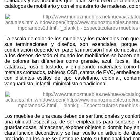
calidades y los productos que faltan se ofrecen al cliente a
catálogos de mobiliario y con el muestrario de maderas, color
La escala de color de los muebles y los materiales con que
sus terminaciones y diseños, son esenciales, porqu
combinación depende en parte la impresión final de nuestra c
a los deseos de todo el mundo los mobiliarios se hacen e
de colores tan diferentes como granate, azul, fucsia, lila
calabaza, rosa o tostado, y empleando materiales como her
metales cromados, tableros OSB, cantos de PVC, embelleced
con distintos estilos de tipo castellano, colonial, contem
vanguardista, infantil, minimalista o tradicional.
Los muebles de una casa deben de ser funcionales y confort
una utilidad específica, de ser empleados para sentarse, 
guardar cosas, almacenar, exponer objetos o dormir, hoy 
clara función decorativa y se han vuelto un artículo de di
preciado en los que se distingue tanto su funcionalidad co