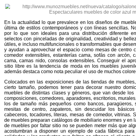
En la actualidad lo que prevalece en los diseños de mueble
última de estilos contemporáneos y con líneas sencillas.
por lo que son ideales para una distribución diferente e
selectos con pinceladas de originalidad, creatividad y bell
útiles, e incluso multifuncionales o transformables que dese
y ayudan a aprovechar el espacio como mesas de centro 
comedor extensibles, estanterías cama, sofás con arcón, 
cama, camas nido, consolas extensibles. Conseguir el ap
sitio libre es la tendencia de moda en los muebles juvenil
además destaca como nota peculiar el uso de muchos colore
Colocados en las exposiciones de las tiendas de muebles,
cierto tamaño, podemos tener para decorar nuestro domici
muebles de distintas clases y géneros, que van desde los
composiciones, comedores, aparadores, escritorios, murales, 
los de tamaño más pequeños como bancos, paragüeros, sill
mesitas de centro, zapateros, sin descuidar los básicos 
cabeceros, tocadores, literas, mesas de comedor, vitrinas.
de muebles preparan catálogos de mobiliario enormes y en l
de muebles por faltar sitio no se pueden meter más que alg
acostumbran a disponer un ejemplo de cada fábrica para