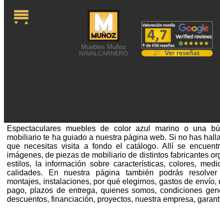
Muebles Muñoz
NAVALCARNERO
ESPECTACULARES MUE
COLOR AZUL MAR
Espectaculares muebles de color azul marino o una b
mobiliario te ha guiado a nuestra página web. Si no has hall
que necesitas visita a fondo el catálogo. Allí se encuen
imágenes, de piezas de mobiliario de distintos fabricantes o
estilos, la información sobre características, colores, medi
calidades. En nuestra página también podrás resolver 
montajes, instalaciones, por qué elegirnos, gastos de envío
pago, plazos de entrega, quienes somos, condiciones gener
descuentos, financiación, proyectos, nuestra empresa, garant