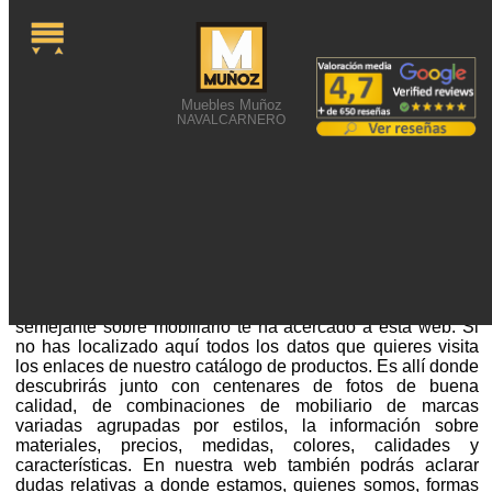
Muebles Muñoz
NAVALCARNERO
ESPECTACULARES
MUEBLES DE AVELLANO
Espectaculares muebles de avellano o alguna búsqueda
semejante sobre mobiliario te ha acercado a esta web. Si
no has localizado aquí todos los datos que quieres visita
los enlaces de nuestro catálogo de productos. Es allí donde
descubrirás junto con centenares de fotos de buena
calidad, de combinaciones de mobiliario de marcas
variadas agrupadas por estilos, la información sobre
materiales, precios, medidas, colores, calidades y
características. En nuestra web también podrás aclarar
dudas relativas a donde estamos, quienes somos, formas