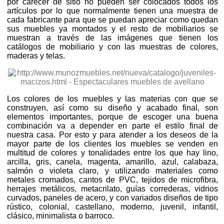
por carecer de sitio no pueden ser colocados todos los
artículos por lo que normalmente tienen una muestra de
cada fabricante para que se puedan apreciar como quedan
sus muebles ya montados y el resto de mobiliarios se
muestran a través de las imágenes que tienen los
catálogos de mobiliario y con las muestras de colores,
maderas y telas.
Los colores de los muebles y las materias con que se
construyen, así como su diseño y acabado final, son
elementos importantes, porque de escoger una buena
combinación va a depender en parte el estilo final de
nuestra casa. Por esto y para atender a los deseos de la
mayor parte de los clientes los muebles se venden en
multitud de colores y tonalidades entre los que hay lino,
arcilla, gris, canela, magenta, amarillo, azul, calabaza,
salmón o violeta claro, y utilizando materiales como
metales cromados, cantos de PVC, tejidos de microfibra,
herrajes metálicos, metacrilato, guías correderas, vidrios
curvados, paneles de acero, y con variados diseños de tipo
rústico, colonial, castellano, moderno, juvenil, infantil,
clásico, minimalista o barroco.