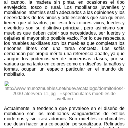
al campo, la madera sin pintar, en ocasiones el tipo
envejecido, tosco o rural. Los mobiliarios juveniles y
mobiliarios infantiles están adecuados a las opiniones y los
necesidades de los niños y adolescentes que son quienes
tienen que utilizarlos, por esto los colores vivos, fuertes y
divertidos son su distintivo principal, pero asimismo son
muebles que deben cubrir sus necesidades, ser fuertes y
dejarles el mayor sitio posible vacio. Por lo que respecta a
los muebles auxiliares son los muebles que completan los
rincones libres con una tarea concreta. Los sofás
demandan por propio mérito una referencia aparte, ya que
aunque los podemos ver de numerosas clases, por su
variada gama tanto en colores como en diseños, tamaños y
formas, ocupan un espacio particular en el mundo del
mobiliario.
Actualmente la tendencia que prevalece en el diseño de
mobiliario son los mobiliarios vanguardistas de estilos
modernos y sin casi adornos. Son muebles combinables
que dejan hacer una colocación personalizada. Refinados