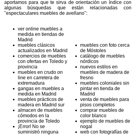
aportamos para que te sirva de orientación un índice con
algunas búsquedas que están relacionadas con
"espectaculares muebles de avellano":
ver online muebles a
medida en tiendas de
Madrid
muebles clásicos
muebles con foto cerca
actualizados en Madrid
de Móstoles
comercios de muebles
catálogo de muebles
con ofertas en Toledo y
nórdicos
provincia
nuevos estilos en
muebles en crudo on
muebles de madera de
line en carretera de
fresno
extremadura
muebles coloniales sin
gangas en muebles a
pintar en tienda de
medida en Madrid
Madrid
muebles prácticos de
venta de muebles para
madera en Madrid sur
pisos completos
almacen de muebles
comprar muebles de
cómodos en la
color blanco
provincia de Toledo
ejemplo de muebles de
¡Error! No se
nogal
suministró ninguna
web con fotografías de