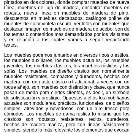
pintados en dos colores, donde comprar muebles de nueva
línea, muebles de lujo de madera, encontrar muebles en
rebajas, nueva línea en muebles de madera de pino,
descuentos en muebles decapados, catálogos online de
muebles de color violeta oscuro, ver fotos con muebles que
destacan, imagen de muebles de madera de acebo, son de
los temas o contenidos más demandados por los visitantes
y en relación a los cuales vamos a seguir redactando
textos.
Los muebles podemos juntarlos en diversos tipos o estilos,
los muebles auxiliares, los muebles actuales, los muebles
juveniles, los muebles clásicos, los muebles rústicos y los
sofás. Los muebles de diseño clásico son normalmente
muebles resistentes, compactos y duraderos, hechos con
madera, con un gusto clásico o tradicional, a veces con un
toque añejo, son muebles con distinción y clase, que nunca
pasan de moda para ciertos clientes, es decir, un símbolo
de sofisticación y prestigio. Opuestos a ellos los mobiliarios
actuales son modulares, prácticos, funcionales, de diseños
simples, atrevidos y novedosos, con un aire fresco pero
cómodos. Los muebles de gama rústica lo mismo que los
clásicos son robustos, resistentes, recios, duraderos,
hechos de madera maciza, pero con líneas básicamente
simples, siendo lo más relevante los elementos que evocan