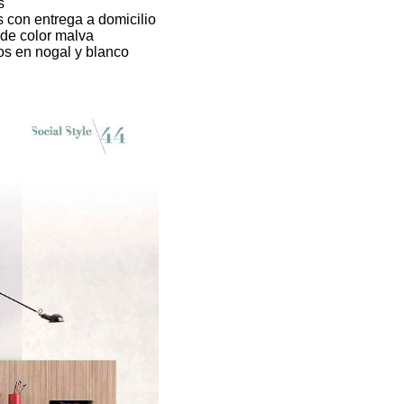
s
s con entrega a domicilio
de color malva
s en nogal y blanco