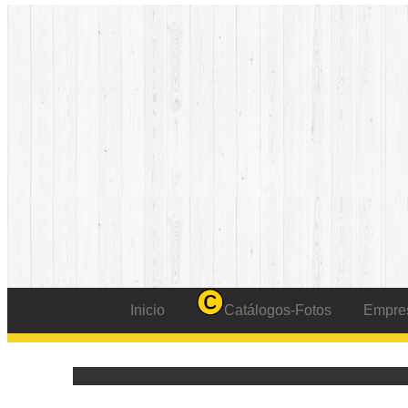
Inicio
Catálogos-Fotos
Empre