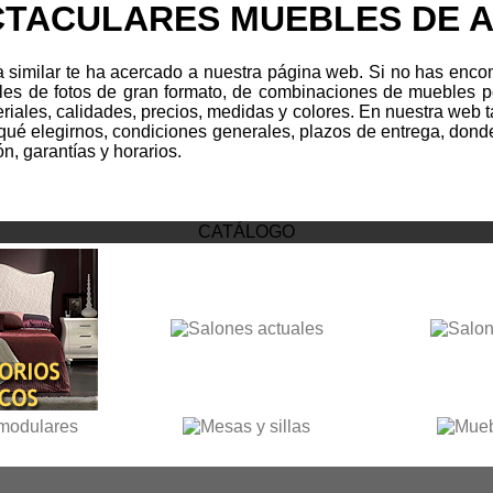
TACULARES MUEBLES DE 
imilar te ha acercado a nuestra página web. Si no has encontr
iles de fotos de gran formato, de combinaciones de muebles pe
ateriales, calidades, precios, medidas y colores. En nuestra web
qué elegirnos, condiciones generales, plazos de entrega, dond
n, garantías y horarios.
CATÁLOGO