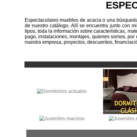
ESPEC
Espectaculares muebles de acacia o una búsqueda s
de nuestro catálogo. Allí se encuentra junto con m
tipos, toda la información sobre características, m
pago, instalaciones, montajes, quienes somos, por 
nuestra empresa, proyectos, descuentos, financiació