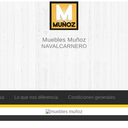
Muebles Muñoz
NAVALCARNERO
sa
Lo que nos diferencia
Condiciones generales