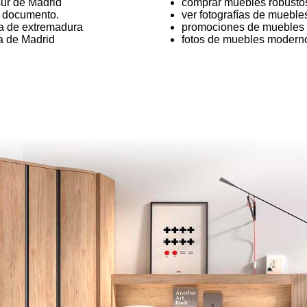
ur de Madrid
comprar muebles robusto
e documento.
ver fotografías de mueble
ía de extremadura
promociones de muebles 
a de Madrid
fotos de muebles moderno