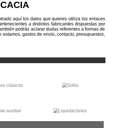
ACACIA
ado aquí los datos que quieres utiliza los enlaces
rtenecientes a distintos fabricantes dispuestas por
 también podrás aclarar dudas referentes a formas de
e estamos, gastos de envío, contacto, presupuestos,