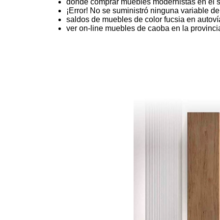
donde comprar muebles modernistas en el s
¡Error! No se suministró ninguna variable d
saldos de muebles de color fucsia en autov
ver on-line muebles de caoba en la provinci