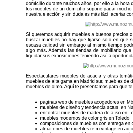
domicilio durante muchos años, por ello a la hora
los muebles de un domicilio supone pagar mucho d
nuestra elección y sin duda es más fácil acertar 
Si queremos adquirir muebles a buenos precios o
buscar muebles no hay que fijarse solo en que
escasa calidad sin embargo al mismo tiempo pod
algo más. Además las tiendas de mobiliario que
liquidar sus exposiciones teniendo así la oportun
Espectaculares muebles de acacia y otras temátic
muebles de alta gama en Madrid sur, muebles de d
muebles de olmo. Aquí te presentamos para que te
páginas web de muebles acogedores en Mó
muebles de diseño y tendencia actual en N
encontrar muebles de madera de aliso en T
muebles modernos de color gris en Toledo
composiciones de muebles con entrega en c
almacenes de muebles retro vintage en aut