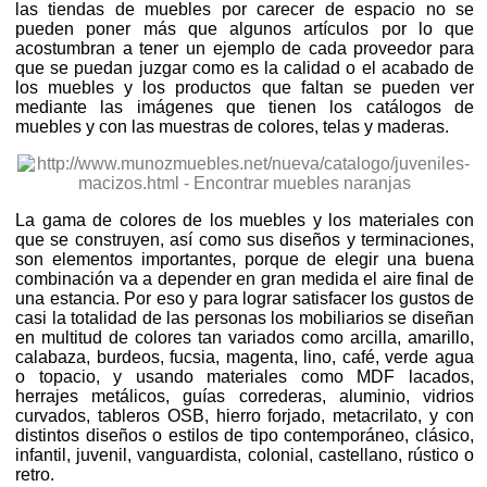
las tiendas de muebles por carecer de espacio no se
pueden poner más que algunos artículos por lo que
acostumbran a tener un ejemplo de cada proveedor para
que se puedan juzgar como es la calidad o el acabado de
los muebles y los productos que faltan se pueden ver
mediante las imágenes que tienen los catálogos de
muebles y con las muestras de colores, telas y maderas.
La gama de colores de los muebles y los materiales con
que se construyen, así como sus diseños y terminaciones,
son elementos importantes, porque de elegir una buena
combinación va a depender en gran medida el aire final de
una estancia. Por eso y para lograr satisfacer los gustos de
casi la totalidad de las personas los mobiliarios se diseñan
en multitud de colores tan variados como arcilla, amarillo,
calabaza, burdeos, fucsia, magenta, lino, café, verde agua
o topacio, y usando materiales como MDF lacados,
herrajes metálicos, guías correderas, aluminio, vidrios
curvados, tableros OSB, hierro forjado, metacrilato, y con
distintos diseños o estilos de tipo contemporáneo, clásico,
infantil, juvenil, vanguardista, colonial, castellano, rústico o
retro.