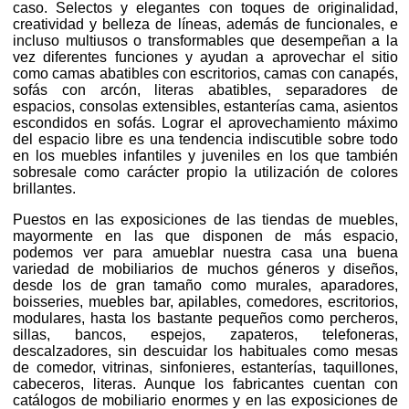
caso. Selectos y elegantes con toques de originalidad,
creatividad y belleza de líneas, además de funcionales, e
incluso multiusos o transformables que desempeñan a la
vez diferentes funciones y ayudan a aprovechar el sitio
como camas abatibles con escritorios, camas con canapés,
sofás con arcón, literas abatibles, separadores de
espacios, consolas extensibles, estanterías cama, asientos
escondidos en sofás. Lograr el aprovechamiento máximo
del espacio libre es una tendencia indiscutible sobre todo
en los muebles infantiles y juveniles en los que también
sobresale como carácter propio la utilización de colores
brillantes.
Puestos en las exposiciones de las tiendas de muebles,
mayormente en las que disponen de más espacio,
podemos ver para amueblar nuestra casa una buena
variedad de mobiliarios de muchos géneros y diseños,
desde los de gran tamaño como murales, aparadores,
boisseries, muebles bar, apilables, comedores, escritorios,
modulares, hasta los bastante pequeños como percheros,
sillas, bancos, espejos, zapateros, telefoneras,
descalzadores, sin descuidar los habituales como mesas
de comedor, vitrinas, sinfonieres, estanterías, taquillones,
cabeceros, literas. Aunque los fabricantes cuentan con
catálogos de mobiliario enormes y en las exposiciones de