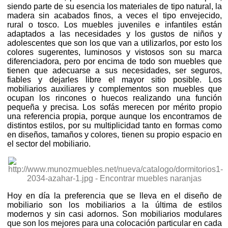
siendo parte de su esencia los materiales de tipo natural, la
madera sin acabados finos, a veces el tipo envejecido,
rural o tosco. Los muebles juveniles e infantiles están
adaptados a las necesidades y los gustos de niños y
adolescentes que son los que van a utilizarlos, por esto los
colores sugerentes, luminosos y vistosos son su marca
diferenciadora, pero por encima de todo son muebles que
tienen que adecuarse a sus necesidades, ser seguros,
fiables y dejarles libre el mayor sitio posible. Los
mobiliarios auxiliares y complementos son muebles que
ocupan los rincones o huecos realizando una función
pequeña y precisa. Los sofás merecen por mérito propio
una referencia propia, porque aunque los encontramos de
distintos estilos, por su multiplicidad tanto en formas como
en diseños, tamaños y colores, tienen su propio espacio en
el sector del mobiliario.
Hoy en día la preferencia que se lleva en el diseño de
mobiliario son los mobiliarios a la última de estilos
modernos y sin casi adornos. Son mobiliarios modulares
que son los mejores para una colocación particular en cada