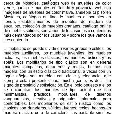
cerca de Móstoles, catálogos web de muebles de color
verde, gama de muebles en Toledo y provincia, web con
imágenes de muebles de color malva, amuebla tu piso en
Móstoles, catálogos on line de muebles disponibles en
tienda, establecimientos de muebles de madera de
eucalipto, colección de muebles granates, catálogo online
de muebles sólidos, son varios de los asuntos o contenidos
más demandados por los usuarios y sobre los que vamos a
ir escribiendo.
El mobiliario se puede dividir en varios grupos o estilos, los
muebles auxiliares, los muebles juveniles, los muebles
actuales, los muebles clásicos, los muebles rústicos y los
sofás. Los mobiliarios de tipo clásico son en general
muebles compactos, duraderos y recios, hechos con
madera, con un estilo clásico o tradicional, a veces con un
toque añejo, son muebles con clase y elegancia, que
siempre están presentes para mucha gente, es decir, un
signo de prestigio y sofisticación. En el polo opuesto a ellos
se encuentran los muebles de tipo actual que son
minimalistas, prácticos, modulares, de diseños
vanguardistas, creativos y originales, informales pero
confortables. Los mobiliarios de estilo rústico como los
clásicos son duraderos, sólidos, fuertes, recios, hechos en
madera maciza, pero de características bastante simples,