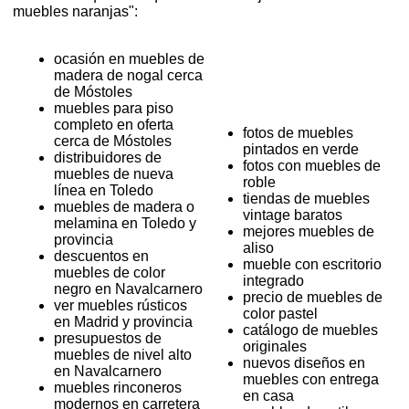
muebles naranjas":
ocasión en muebles de
madera de nogal cerca
de Móstoles
muebles para piso
completo en oferta
fotos de muebles
cerca de Móstoles
pintados en verde
distribuidores de
fotos con muebles de
muebles de nueva
roble
línea en Toledo
tiendas de muebles
muebles de madera o
vintage baratos
melamina en Toledo y
mejores muebles de
provincia
aliso
descuentos en
mueble con escritorio
muebles de color
integrado
negro en Navalcarnero
precio de muebles de
ver muebles rústicos
color pastel
en Madrid y provincia
catálogo de muebles
presupuestos de
originales
muebles de nivel alto
nuevos diseños en
en Navalcarnero
muebles con entrega
muebles rinconeros
en casa
modernos en carretera