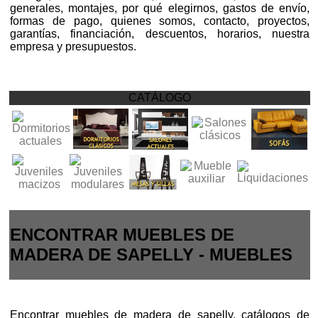
generales, montajes, por qué elegirnos, gastos de envío,
formas de pago, quienes somos, contacto, proyectos,
garantías, financiación, descuentos, horarios, nuestra
empresa y presupuestos.
CATÁLOGO
ENCONTRAR MUEBLES DE
MADERA DE SAPELLY - MUEBLES
Encontrar muebles de madera de sapelly, catálogos de