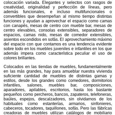
colocación variada. Elegantes y selectos con rasgos de
creatividad, originalidad y perfección de líneas, pero
además funcionales, e incluso multifuncionales o
convertibles que desempeñan al mismo tiempo distintas
funciones y ayudan a aprovechar el espacio como camas
con canapés, mesas de centro con mueble bar, mesas de
centro elevables, consolas extensibles, separadores de
espacios, camas nido, mesas de comedor extensibles,
asientos escondidos en sofás. El aprovechamiento máximo
del espacio con que contamos es una tendencia evidente
sobre todo en los muebles juveniles e infantiles en los que
además impera como característica peculiar el uso de
colores brillantes.
Colocados en las tiendas de muebles, fundamentalmente
en las más grandes, hay para amueblar nuestra vivienda
suficiente cantidad de muebles de distintas gamas y
estilos, desde los grandes como comedores, dormitorios
infantiles, salones, muebles bar, composiciones,
aparadores, apilables, escritorios, hasta los bastante
pequeños como percheros, bancos, zapateros, telefoneras,
baúles, espejos, descalzadores, sin olvidarnos de los
habituales como estanterías, armarios, sinfonieres,
cabeceros, tocadores, taquillones, sofás. Pero las fábrícas
creadoras de muebles utilizan catálogos de mobiliario