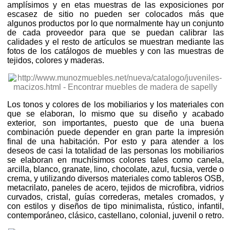
amplísimos y en etas muestras de las exposiciones por
escasez de sitio no pueden ser colocados más que
algunos productos por lo que normalmente hay un conjunto
de cada proveedor para que se puedan calibrar las
calidades y el resto de artículos se muestran mediante las
fotos de los catálogos de muebles y con las muestras de
tejidos, colores y maderas.
Los tonos y colores de los mobiliarios y los materiales con
que se elaboran, lo mismo que su diseño y acabado
exterior, son importantes, puesto que de una buena
combinación puede depender en gran parte la impresión
final de una habitación. Por esto y para atender a los
deseos de casi la totalidad de las personas los mobiliarios
se elaboran en muchísimos colores tales como canela,
arcilla, blanco, granate, lino, chocolate, azul, fucsia, verde o
crema, y utilizando diversos materiales como tableros OSB,
metacrilato, paneles de acero, tejidos de microfibra, vidrios
curvados, cristal, guías correderas, metales cromados, y
con estilos y diseños de tipo minimalista, rústico, infantil,
contemporáneo, clásico, castellano, colonial, juvenil o retro.