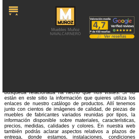
Muebles Muñoz
NAVALCARNERO
ENCONTRAR MUEBLES DE
MADERA DE SAPELLY
Encontrar muebles de madera de sapelly o alguna
búsqueda relacionada ha hecho que nos visites. Si no
están en este sitio la información que quieres utiliza los
enlaces de nuestro catálogo de productos. Allí tenemos
junto con cientos de imágenes de calidad, de piezas de
muebles de fabricantes variados reunidas por tipos, la
información disponible sobre materiales, características,
precios, medidas, calidades y colores. En nuestra web
también podrás aclarar aspectos relativos a plazos de
entrega, donde estamos, instalaciones, condiciones