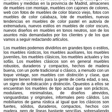
muebles y medidas en la provincia de Madrid, almacenes
de muebles con montaje, muebles con cajones de colores,
web con fotos de muebles de color blanco viejo, fotos con
muebles de color calabaza, lote de muebles, nuevas
tendencias en muebles de color pastel en autovía de
extremadura, nuevos estilos en muebles de color oscuro,
nuevos diseños en muebles en tonos neutros, son de los
asuntos más demandados por los clientes y de los que
vamos a seguir redactando artículos.
Los muebles podemos dividirlos en grandes tipos o estilos,
los muebles rústicos, los muebles auxiliares, los muebles
juveniles, los muebles clásicos, los muebles actuales y los
sofás. Los muebles clásicos son en general muebles
robustos, duraderos y compactos, hechos de madera
buena, con un porte tradicional o clásico, a menudo con un
toque vintage, son muebles con distinción y clase, que
siempre tienen interés para la gente de cierta edad, o sea,
un signo de sofisticación y distinción. Opuestos a ellos se
encuentran los muebles de tipo actual que son prácticos,
modulares, minimalistas, de diseños atrevidos,
vanguardistas y originales, informales pero cálidos. Los
mobiliarios de gama rústica al igual que los clásicos son
fuertes, sólidos, duraderos, compactos, hechos con
madera, pero de líneas bastante sencillas, sobresaliendo