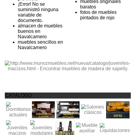
muebles originales
¡Error! No se
baratos
suministró ninguna
fotos de muebles
variable de
pintados de rojo
documento.
almacen de muebles
buenos en
Navalcarnero
muebles sencillos en
Navalcarnero
CATÁLOGO